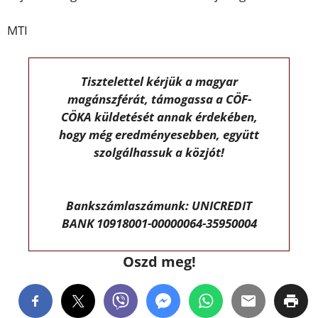
MTI
Tisztelettel kérjük a magyar
magánszférát, támogassa a CÖF-
CÖKA küldetését annak érdekében,
hogy még eredményesebben, együtt
szolgálhassuk a közjót!
Bankszámlaszámunk: UNICREDIT
BANK 10918001-00000064-35950004
Oszd meg!