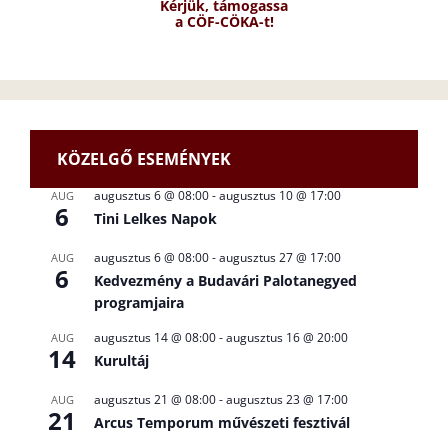
Kérjük, támogassa
a CÖF-CÖKA-t!
KÖZELGŐ ESEMÉNYEK
augusztus 6 @ 08:00
-
augusztus 10 @ 17:00
AUG
6
Tini Lelkes Napok
augusztus 6 @ 08:00
-
augusztus 27 @ 17:00
AUG
6
Kedvezmény a Budavári Palotanegyed
programjaira
augusztus 14 @ 08:00
-
augusztus 16 @ 20:00
AUG
14
Kurultáj
augusztus 21 @ 08:00
-
augusztus 23 @ 17:00
AUG
21
Arcus Temporum művészeti fesztivál