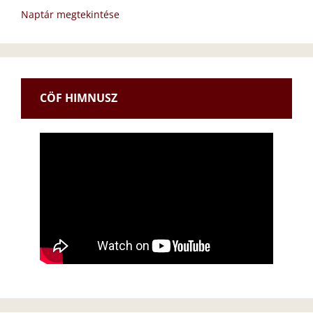
Naptár megtekintése
CÖF HIMNUSZ