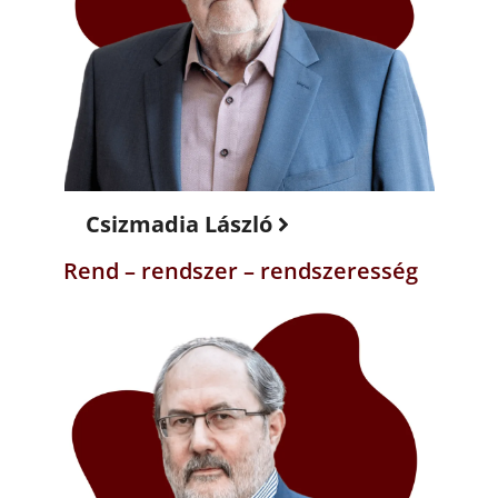
Csizmadia László
Rend – rendszer – rendszeresség