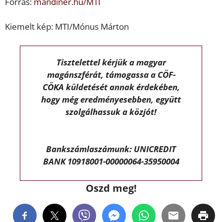
Forrás:
mandiner.hu/MTI
Kiemelt kép: MTI/Mónus Márton
Tisztelettel kérjük a magyar
magánszférát, támogassa a CÖF-
CÖKA küldetését annak érdekében,
hogy még eredményesebben, együtt
szolgálhassuk a közjót!
Bankszámlaszámunk: UNICREDIT
BANK 10918001-00000064-35950004
Oszd meg!