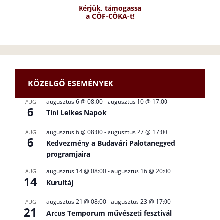
Kérjük, támogassa
a CÖF-CÖKA-t!
KÖZELGŐ ESEMÉNYEK
augusztus 6 @ 08:00
-
augusztus 10 @ 17:00
AUG
6
Tini Lelkes Napok
augusztus 6 @ 08:00
-
augusztus 27 @ 17:00
AUG
6
Kedvezmény a Budavári Palotanegyed
programjaira
augusztus 14 @ 08:00
-
augusztus 16 @ 20:00
AUG
14
Kurultáj
augusztus 21 @ 08:00
-
augusztus 23 @ 17:00
AUG
21
Arcus Temporum művészeti fesztivál