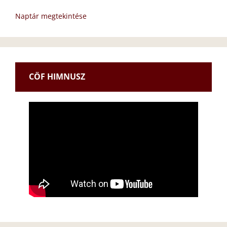
Naptár megtekintése
CÖF HIMNUSZ