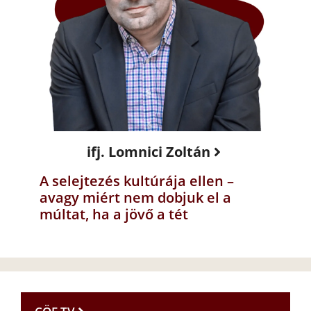
ifj. Lomnici Zoltán
A selejtezés kultúrája ellen –
avagy miért nem dobjuk el a
múltat, ha a jövő a tét