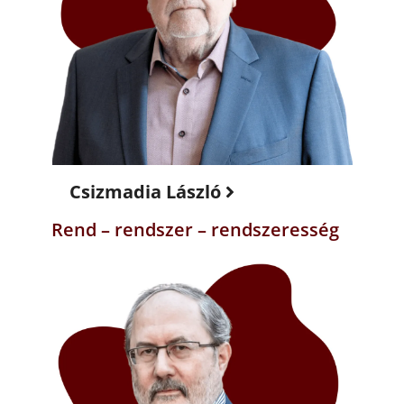
Csizmadia László
Rend – rendszer – rendszeresség