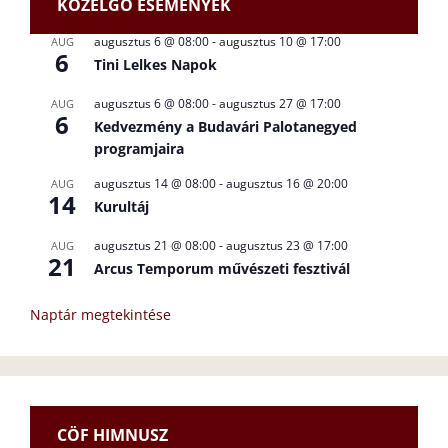
KÖZELGŐ ESEMÉNYEK
augusztus 6 @ 08:00
-
augusztus 10 @ 17:00
AUG
6
Tini Lelkes Napok
augusztus 6 @ 08:00
-
augusztus 27 @ 17:00
AUG
6
Kedvezmény a Budavári Palotanegyed
programjaira
augusztus 14 @ 08:00
-
augusztus 16 @ 20:00
AUG
14
Kurultáj
augusztus 21 @ 08:00
-
augusztus 23 @ 17:00
AUG
21
Arcus Temporum művészeti fesztivál
Naptár megtekintése
CÖF HIMNUSZ