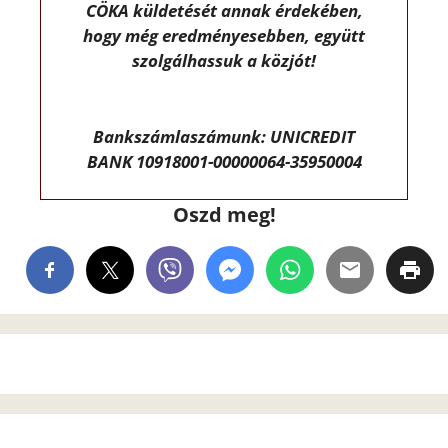
CÖKA küldetését annak érdekében,
hogy még eredményesebben, együtt
szolgálhassuk a közjót!
Bankszámlaszámunk: UNICREDIT
BANK 10918001-00000064-35950004
Oszd meg!