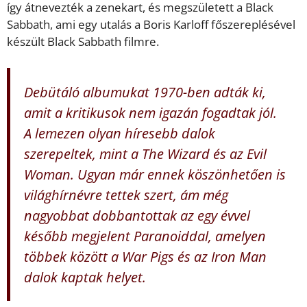
így átnevezték a zenekart, és megszületett a Black
Sabbath, ami egy utalás a Boris Karloff főszereplésével
készült Black Sabbath filmre.
Debütáló albumukat 1970-ben adták ki,
amit a kritikusok nem igazán fogadtak jól.
A lemezen olyan híresebb dalok
szerepeltek, mint a The Wizard és az Evil
Woman. Ugyan már ennek köszönhetően is
világhírnévre tettek szert, ám még
nagyobbat dobbantottak az egy évvel
később megjelent Paranoiddal, amelyen
többek között a War Pigs és az Iron Man
dalok kaptak helyet.