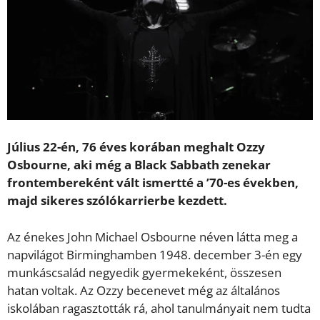
Július 22-én, 76 éves korában meghalt Ozzy
Osbourne, aki még a Black Sabbath zenekar
frontembereként vált ismertté a ’70-es években,
majd sikeres szólókarrierbe kezdett.
Az énekes John Michael Osbourne néven látta meg a
napvilágot Birminghamben 1948. december 3-én egy
munkáscsalád negyedik gyermekeként, összesen
hatan voltak. Az Ozzy becenevet még az általános
iskolában ragasztották rá, ahol tanulmányait nem tudta