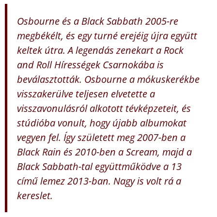
Osbourne és a Black Sabbath 2005-re
megbékélt, és egy turné erejéig újra együtt
keltek útra. A legendás zenekart a Rock
and Roll Hírességek Csarnokába is
beválasztották. Osbourne a mókuskerékbe
visszakerülve teljesen elvetette a
visszavonulásról alkotott tévképzeteit, és
stúdióba vonult, hogy újabb albumokat
vegyen fel. Így született meg 2007-ben a
Black Rain és 2010-ben a Scream, majd a
Black Sabbath-tal együttműködve a 13
című lemez 2013-ban. Nagy is volt rá a
kereslet.