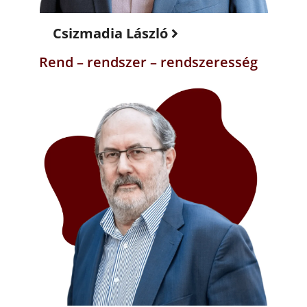
Csizmadia László
Rend – rendszer – rendszeresség