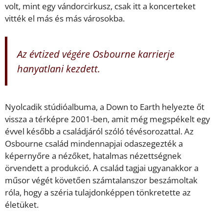
volt, mint egy vándorcirkusz, csak itt a koncerteket
vitték el más és más városokba.
Az évtized végére Osbourne karrierje
hanyatlani kezdett.
Nyolcadik stúdióalbuma, a Down to Earth helyezte őt
vissza a térképre 2001-ben, amit még megspékelt egy
évvel később a családjáról szóló tévésorozattal. Az
Osbourne család mindennapjai odaszegezték a
képernyőre a nézőket, hatalmas nézettségnek
örvendett a produkció. A család tagjai ugyanakkor a
műsor végét követően számtalanszor beszámoltak
róla, hogy a széria tulajdonképpen tönkretette az
életüket.