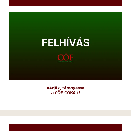
Kérjük, támogassa
a CÖF-CÖKA-t!