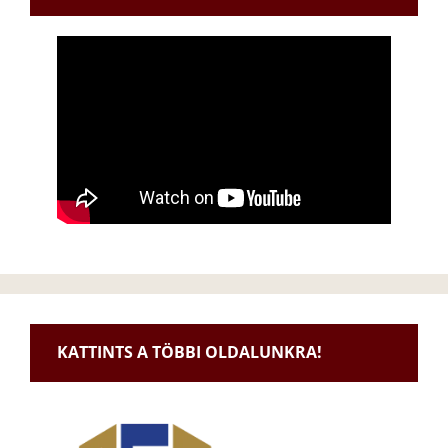
KATTINTS A TÖBBI OLDALUNKRA!