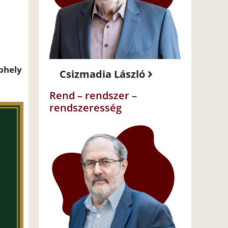
ephely
Csizmadia László
Rend – rendszer –
rendszeresség