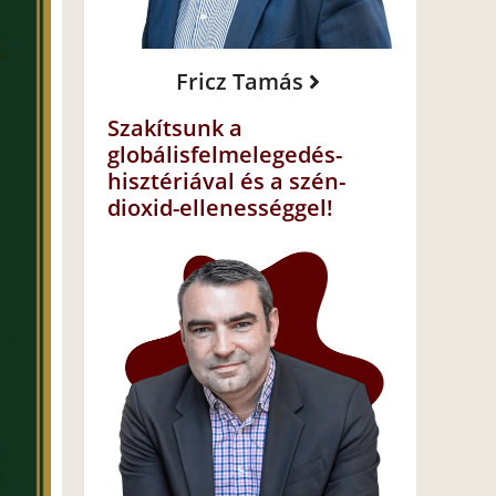
Fricz Tamás
Szakítsunk a
globálisfelmelegedés-
hisztériával és a szén-
dioxid-ellenességgel!