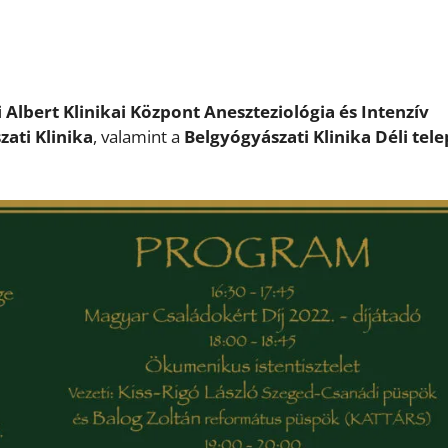
lbert Klinikai Központ Aneszteziológia és Intenzív
zati Klinika
, valamint a
Belgyógyászati Klinika Déli tel