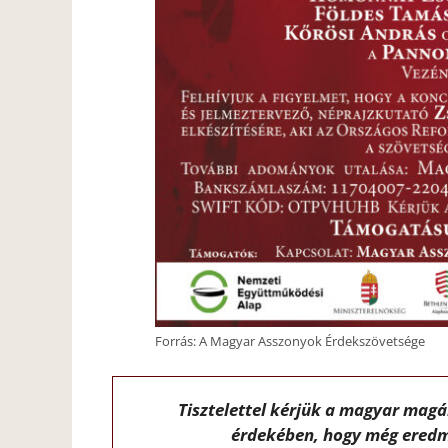
Forrás: A Magyar Asszonyok Érdekszövetsége
Tisztelettel kérjük a magyar mag
érdekében, hogy még eredm