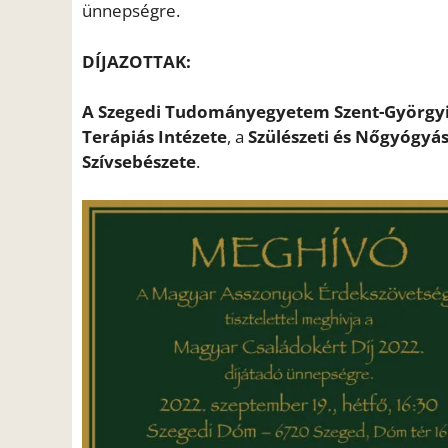
ünnepségre.
DÍJAZOTTAK:
A Szegedi Tudományegyetem Szent-Györgyi A
Terápiás Intézete
, a
Szülészeti és Nőgyógyás
Szívsebészete
.