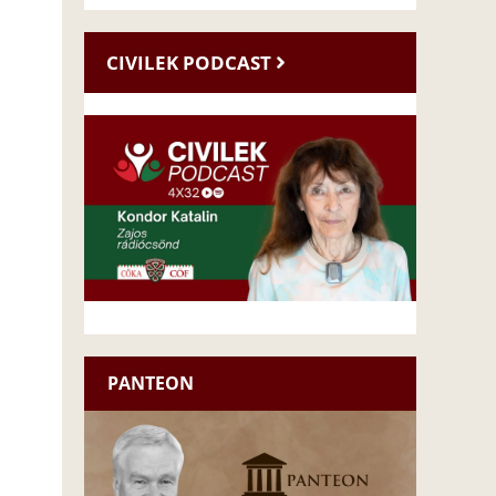
CIVILEK PODCAST
PANTEON