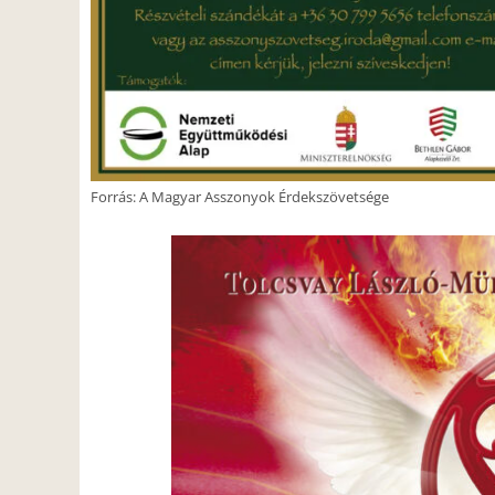
Forrás: A Magyar Asszonyok Érdekszövetsége