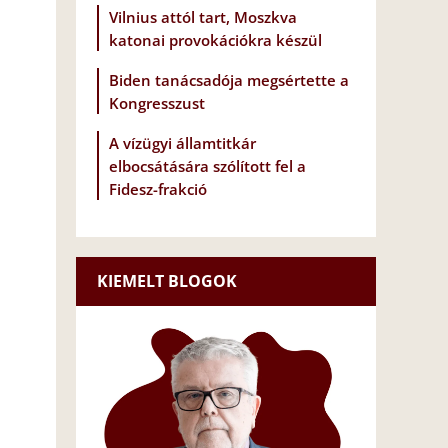
Vilnius attól tart, Moszkva
katonai provokációkra készül
Biden tanácsadója megsértette a
Kongresszust
A vízügyi államtitkár
elbocsátására szólított fel a
Fidesz-frakció
KIEMELT BLOGOK