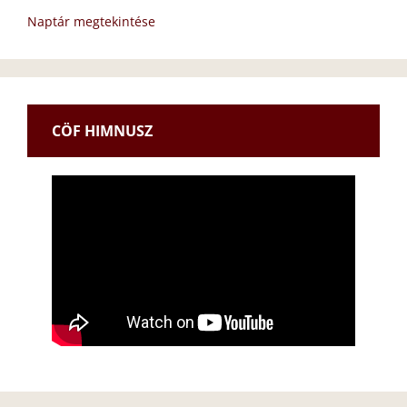
Naptár megtekintése
CÖF HIMNUSZ