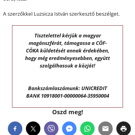
A szerzőkkel Luzsicza István szerkesztő beszélget.
Tisztelettel kérjük a magyar
magánszférát, támogassa a CÖF-
CÖKA küldetését annak érdekében,
hogy még eredményesebben, együtt
szolgálhassuk a közjót!
Bankszámlaszámunk: UNICREDIT
BANK 10918001-00000064-35950004
Oszd meg!