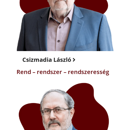
Csizmadia László
Rend – rendszer – rendszeresség