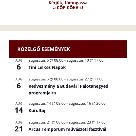
Kérjük, támogassa
a CÖF-CÖKA-t!
KÖZELGŐ ESEMÉNYEK
augusztus 6 @ 08:00
-
augusztus 10 @ 17:00
AUG
6
Tini Lelkes Napok
augusztus 6 @ 08:00
-
augusztus 27 @ 17:00
AUG
6
Kedvezmény a Budavári Palotanegyed
programjaira
augusztus 14 @ 08:00
-
augusztus 16 @ 20:00
AUG
14
Kurultáj
augusztus 21 @ 08:00
-
augusztus 23 @ 17:00
AUG
21
Arcus Temporum művészeti fesztivál