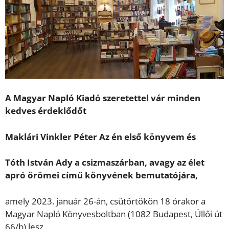
A Magyar Napló Kiadó szeretettel vár minden
kedves érdeklődőt
Maklári Vinkler Péter Az én első könyvem és
Tóth István Ady a csizmaszárban, avagy az élet
apró örömei című könyvének bemutatójára,
amely 2023. január 26-án, csütörtökön 18 órakor a
Magyar Napló Könyvesboltban (1082 Budapest, Üllői út
66/b) lesz.