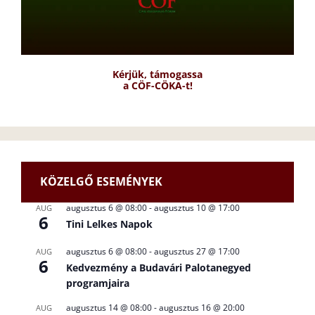
Kérjük, támogassa
a CÖF-CÖKA-t!
KÖZELGŐ ESEMÉNYEK
augusztus 6 @ 08:00
-
augusztus 10 @ 17:00
AUG
6
Tini Lelkes Napok
augusztus 6 @ 08:00
-
augusztus 27 @ 17:00
AUG
6
Kedvezmény a Budavári Palotanegyed
programjaira
augusztus 14 @ 08:00
-
augusztus 16 @ 20:00
AUG