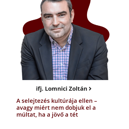
ifj. Lomnici Zoltán
A selejtezés kultúrája ellen –
avagy miért nem dobjuk el a
múltat, ha a jövő a tét