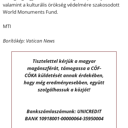
valamint a kulturális örökség védelmére szakosodott
World Monuments Fund.
MTI
Borítókép: Vatican News
Tisztelettel kérjük a magyar
magánszférát, támogassa a CÖF-
CÖKA küldetését annak érdekében,
hogy még eredményesebben, együtt
szolgálhassuk a közjót!
Bankszámlaszámunk: UNICREDIT
BANK 10918001-00000064-35950004