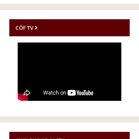
CÖF TV