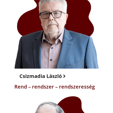
Csizmadia László
Rend – rendszer – rendszeresség