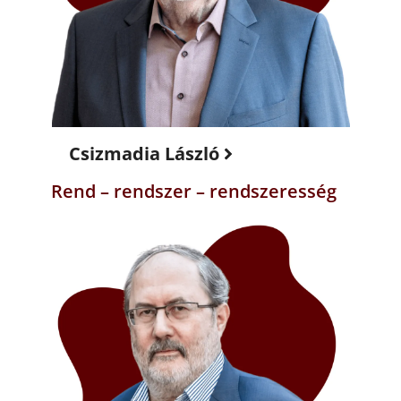
Csizmadia László
Rend – rendszer – rendszeresség