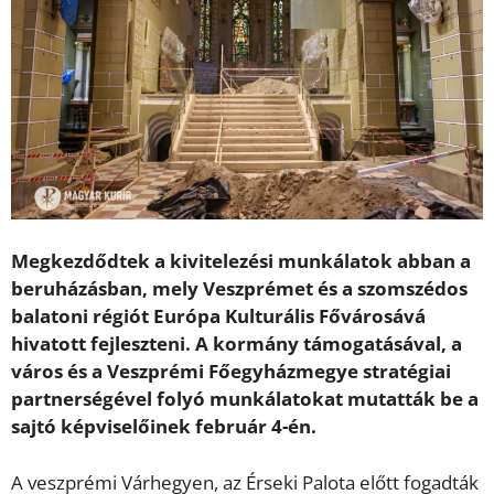
Megkezdődtek a kivitelezési munkálatok abban a
beruházásban, mely Veszprémet és a szomszédos
balatoni régiót Európa Kulturális Fővárosává
hivatott fejleszteni. A kormány támogatásával, a
város és a Veszprémi Főegyházmegye stratégiai
partnerségével folyó munkálatokat mutatták be a
sajtó képviselőinek február 4-én.
A veszprémi Várhegyen, az Érseki Palota előtt fogadták