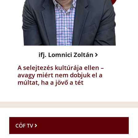
ifj. Lomnici Zoltán
A selejtezés kultúrája ellen –
avagy miért nem dobjuk el a
múltat, ha a jövő a tét
CÖF TV