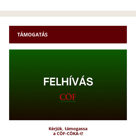
TÁMOGATÁS
Kérjük, támogassa
a CÖF-CÖKA-t!