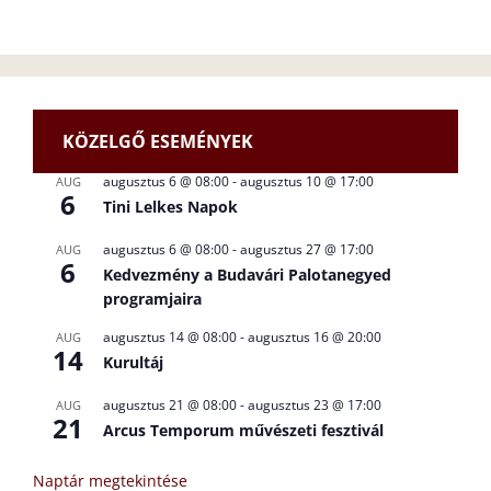
KÖZELGŐ ESEMÉNYEK
augusztus 6 @ 08:00
-
augusztus 10 @ 17:00
AUG
6
Tini Lelkes Napok
augusztus 6 @ 08:00
-
augusztus 27 @ 17:00
AUG
6
Kedvezmény a Budavári Palotanegyed
programjaira
augusztus 14 @ 08:00
-
augusztus 16 @ 20:00
AUG
14
Kurultáj
augusztus 21 @ 08:00
-
augusztus 23 @ 17:00
AUG
21
Arcus Temporum művészeti fesztivál
Naptár megtekintése