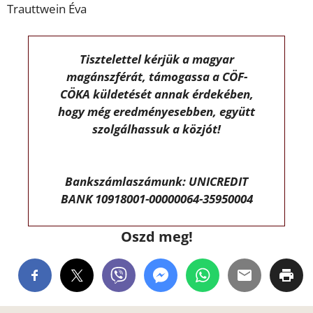
Trauttwein Éva
Tisztelettel kérjük a magyar
magánszférát, támogassa a CÖF-
CÖKA küldetését annak érdekében,
hogy még eredményesebben, együtt
szolgálhassuk a közjót!
Bankszámlaszámunk: UNICREDIT
BANK 10918001-00000064-35950004
Oszd meg!