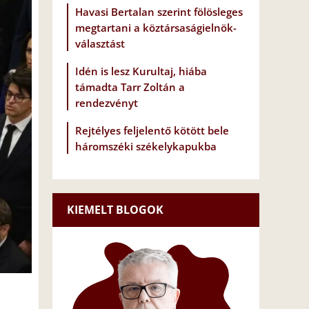
Havasi Bertalan szerint fölösleges
megtartani a köztársaságielnök-
választást
Idén is lesz Kurultaj, hiába
támadta Tarr Zoltán a
rendezvényt
Rejtélyes feljelentő kötött bele
háromszéki székelykapukba
KIEMELT BLOGOK