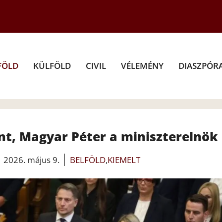
FÖLD
KÜLFÖLD
CIVIL
VÉLEMÉNY
DIASZPÓR
t, Magyar Péter a miniszterelnök
2026. május 9.
BELFÖLD
,
KIEMELT