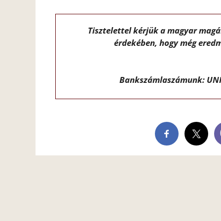
Tisztelettel kérjük a magyar mag
érdekében, hogy még eredm
Bankszámlaszámunk: UNI