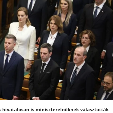
 hivatalosan is miniszterelnöknek választották