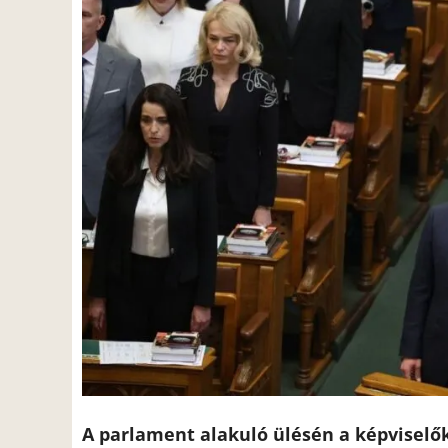
A parlament alakuló ülésén a képviselők