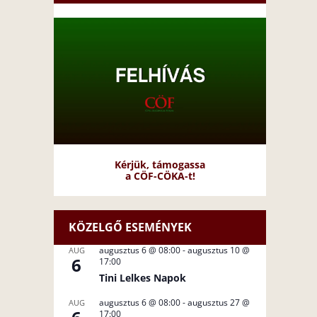
Kérjük, támogassa
a CÖF-CÖKA-t!
KÖZELGŐ ESEMÉNYEK
augusztus 6 @ 08:00
-
augusztus 10 @
AUG
6
17:00
Tini Lelkes Napok
augusztus 6 @ 08:00
-
augusztus 27 @
AUG
17:00