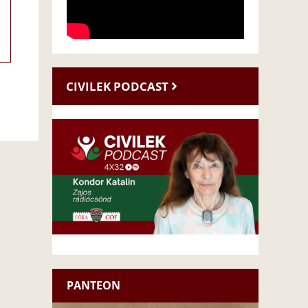
CIVILEK PODCAST
PANTEON