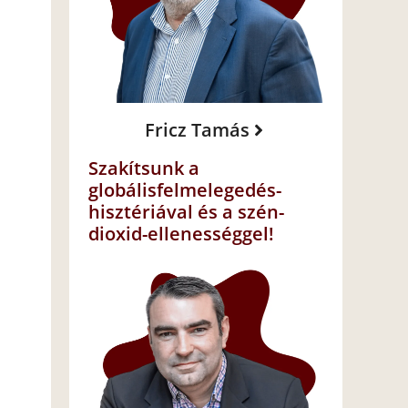
Fricz Tamás
Szakítsunk a
globálisfelmelegedés-
hisztériával és a szén-
dioxid-ellenességgel!