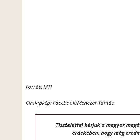
Forrás: MTI
Címlapkép: Facebook/Menczer Tamás
Tisztelettel kérjük a magyar mag
érdekében, hogy még eredm