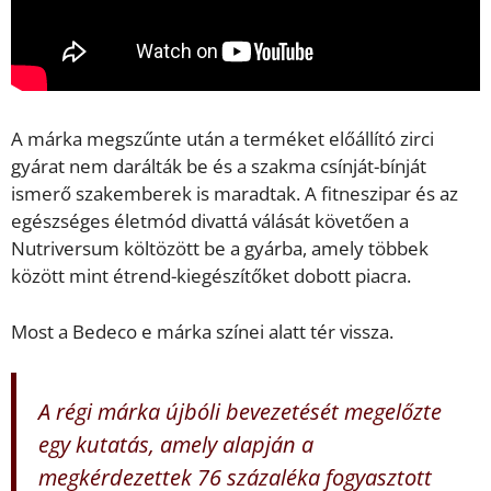
A márka megszűnte után a terméket előállító zirci
gyárat nem darálták be és a szakma csínját-bínját
ismerő szakemberek is maradtak. A fitneszipar és az
egészséges életmód divattá válását követően a
Nutriversum költözött be a gyárba, amely többek
között mint étrend-kiegészítőket dobott piacra.
Most a Bedeco e márka színei alatt tér vissza.
A régi márka újbóli bevezetését megelőzte
egy kutatás, amely alapján a
megkérdezettek 76 százaléka fogyasztott