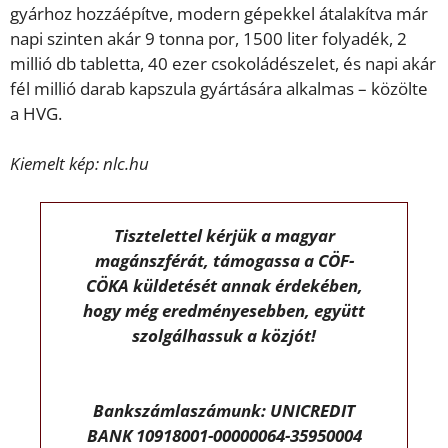
gyárhoz hozzáépítve, modern gépekkel átalakítva már
napi szinten akár 9 tonna por, 1500 liter folyadék, 2
millió db tabletta, 40 ezer csokoládészelet, és napi akár
fél millió darab kapszula gyártására alkalmas – közölte
a HVG.
Kiemelt kép: nlc.hu
Tisztelettel kérjük a magyar
magánszférát, támogassa a CÖF-
CÖKA küldetését annak érdekében,
hogy még eredményesebben, együtt
szolgálhassuk a közjót!
Bankszámlaszámunk: UNICREDIT
BANK 10918001-00000064-35950004