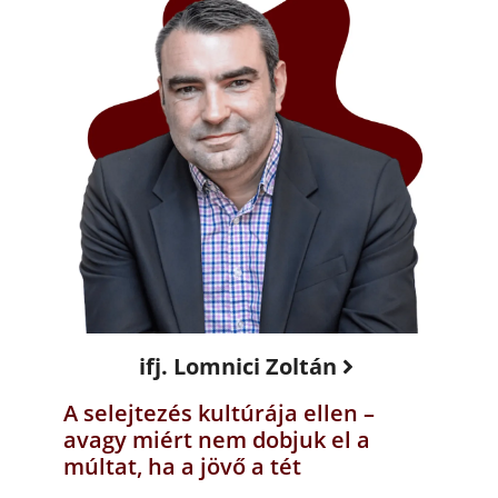
ifj. Lomnici Zoltán
A selejtezés kultúrája ellen –
avagy miért nem dobjuk el a
múltat, ha a jövő a tét