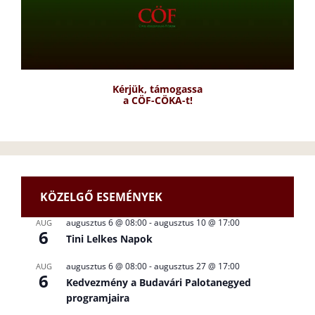
Kérjük, támogassa
a CÖF-CÖKA-t!
KÖZELGŐ ESEMÉNYEK
augusztus 6 @ 08:00
-
augusztus 10 @ 17:00
AUG
6
Tini Lelkes Napok
augusztus 6 @ 08:00
-
augusztus 27 @ 17:00
AUG
6
Kedvezmény a Budavári Palotanegyed
programjaira