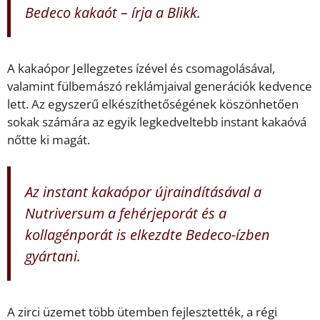
Bedeco kakaót – írja a
Blikk
.
A kakaópor Jellegzetes ízével és csomagolásával,
valamint fülbemászó reklámjaival generációk kedvence
lett. Az egyszerű elkészíthetőségének köszönhetően
sokak számára az egyik legkedveltebb instant kakaóvá
nőtte ki magát.
Az instant kakaópor újraindításával a
Nutriversum a fehérjeporát és a
kollagénporát is elkezdte Bedeco-ízben
gyártani.
A zirci üzemet több ütemben fejlesztették, a régi