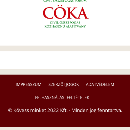
IMPRESSZUM
SZERZŐI JOGOK
ADATVÉDELEM
FELHASZNÁLÁSI FELTÉTELEK
© Kövess minket 2022 Kft. - Minden jog fenntartva.