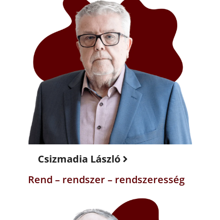
Csizmadia László
Rend – rendszer – rendszeresség