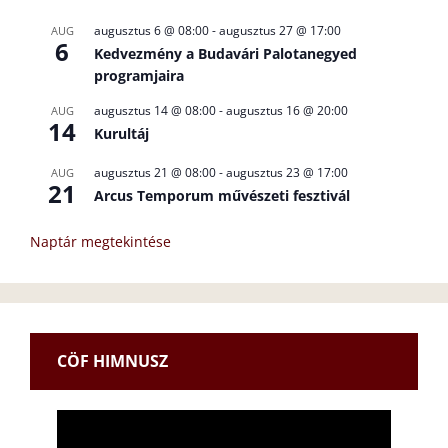
augusztus 6 @ 08:00
-
augusztus 27 @ 17:00
AUG
6
Kedvezmény a Budavári Palotanegyed
programjaira
augusztus 14 @ 08:00
-
augusztus 16 @ 20:00
AUG
14
Kurultáj
augusztus 21 @ 08:00
-
augusztus 23 @ 17:00
AUG
21
Arcus Temporum művészeti fesztivál
Naptár megtekintése
CÖF HIMNUSZ