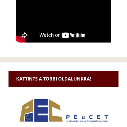
KATTINTS A TÖBBI OLDALUNKRA!