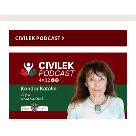
CIVILEK PODCAST