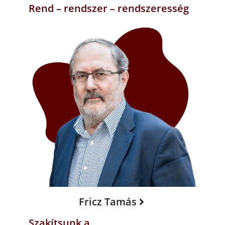
Rend – rendszer – rendszeresség
Fricz Tamás
Szakítsunk a