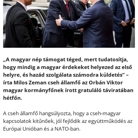
„A magyar nép támogat téged, mert tudatosítja,
hogy mindig a magyar érdekeket helyezed az első
helyre, és hazád szolgálata számodra küldetés” –
írta Milos Zeman cseh államfő az Orbán Viktor
magyar kormányfőnek írott gratuláló táviratában
hétfőn.
A cseh államfő hangsúlyozta, hogy a cseh-magyar
kapcsolatok kitűnőek, jól fejlődik az együttműködés az
Európai Unióban és a NATO-ban.