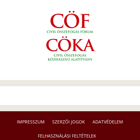
IMPRESSZUM
SZERZŐI JOGOK
ADATVÉDELEM
FELHASZNÁLÁSI FELTÉTELEK