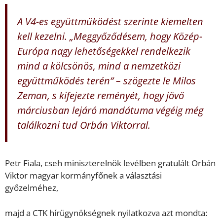
A V4-es együttműködést szerinte kiemelten
kell kezelni. „Meggyőződésem, hogy Közép-
Európa nagy lehetőségekkel rendelkezik
mind a kölcsönös, mind a nemzetközi
együttműködés terén” – szögezte le Milos
Zeman, s kifejezte reményét, hogy jövő
márciusban lejáró mandátuma végéig még
találkozni tud Orbán Viktorral.
Petr Fiala, cseh miniszterelnök levélben gratulált Orbán
Viktor magyar kormányfőnek a választási
győzelméhez,
majd a CTK hírügynökségnek nyilatkozva azt mondta: