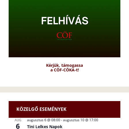
Kérjük, támogassa
a CÖF-CÖKA-t!
KÖZELGŐ ESEMÉNYEK
augusztus 6 @ 08:00
-
augusztus 10 @ 17:00
AUG
6
Tini Lelkes Napok