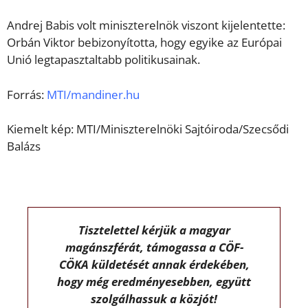
Andrej Babis volt miniszterelnök viszont kijelentette:
Orbán Viktor bebizonyította, hogy egyike az Európai
Unió legtapasztaltabb politikusainak.
Forrás:
MTI/mandiner.hu
Kiemelt kép: MTI/Miniszterelnöki Sajtóiroda/Szecsődi
Balázs
Tisztelettel kérjük a magyar
magánszférát, támogassa a CÖF-
CÖKA küldetését annak érdekében,
hogy még eredményesebben, együtt
szolgálhassuk a közjót!