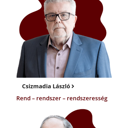
Csizmadia László
Rend – rendszer – rendszeresség