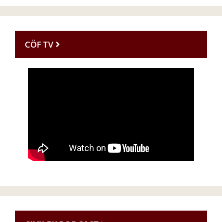
CÖF TV