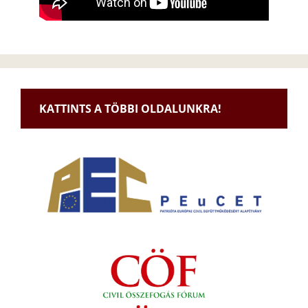
KATTINTS A TÖBBI OLDALUNKRA!