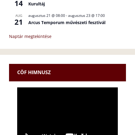
14
Kurultáj
augusztus 21 @ 08:00
-
augusztus 23 @ 17:00
AUG
21
Arcus Temporum művészeti fesztivál
Naptár megtekintése
CÖF HIMNUSZ