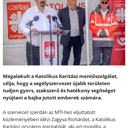
Megalakult a Katolikus Karitász mentőszolgálat,
célja, hogy a segélyszervezet újabb területen
tudjon gyors, szakszerű és hatékony segítséget
nyújtani a bajba jutott emberek számára.
A szervezet szerdán az MTI-hez eljuttatott
közleményében idézi Zagyva Richárdot, a Katolikus
Karitász országos igazgatóját, aki azt mondta, a