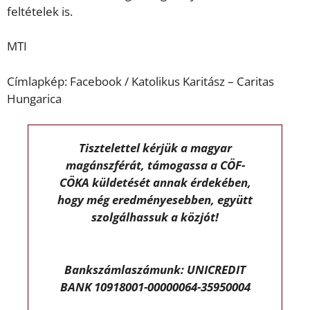
feltételek is.
MTI
Címlapkép: Facebook / Katolikus Karitász – Caritas
Hungarica
Tisztelettel kérjük a magyar
magánszférát, támogassa a CÖF-
CÖKA küldetését annak érdekében,
hogy még eredményesebben, együtt
szolgálhassuk a közjót!
Bankszámlaszámunk: UNICREDIT
BANK 10918001-00000064-35950004