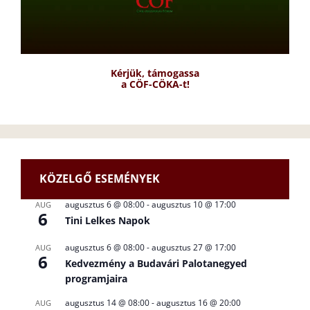
Kérjük, támogassa
a CÖF-CÖKA-t!
KÖZELGŐ ESEMÉNYEK
augusztus 6 @ 08:00
-
augusztus 10 @ 17:00
AUG
6
Tini Lelkes Napok
augusztus 6 @ 08:00
-
augusztus 27 @ 17:00
AUG
6
Kedvezmény a Budavári Palotanegyed
programjaira
augusztus 14 @ 08:00
-
augusztus 16 @ 20:00
AUG