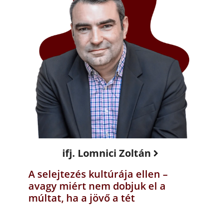
ifj. Lomnici Zoltán
A selejtezés kultúrája ellen –
avagy miért nem dobjuk el a
múltat, ha a jövő a tét