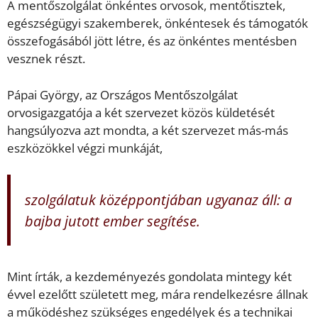
A mentőszolgálat önkéntes orvosok, mentőtisztek,
egészségügyi szakemberek, önkéntesek és támogatók
összefogásából jött létre, és az önkéntes mentésben
vesznek részt.
Pápai György, az Országos Mentőszolgálat
orvosigazgatója a két szervezet közös küldetését
hangsúlyozva azt mondta, a két szervezet más-más
eszközökkel végzi munkáját,
szolgálatuk középpontjában ugyanaz áll: a
bajba jutott ember segítése.
Mint írták, a kezdeményezés gondolata mintegy két
évvel ezelőtt született meg, mára rendelkezésre állnak
a működéshez szükséges engedélyek és a technikai