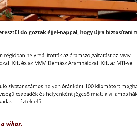
resztül dolgoztak éjjel-nappal, hogy újra biztosítani 
 régióban helyreállították az áramszolgáltatást az MVM
ati Kft. és az MVM Démász Áramhálózati Kft. az MTI-vel
onuló zivatar számos helyen óránként 100 kilométert megh
yiségű csapadék és helyenként jégeső miatt a villamos hál
adást idéztek elő,
a vihar.