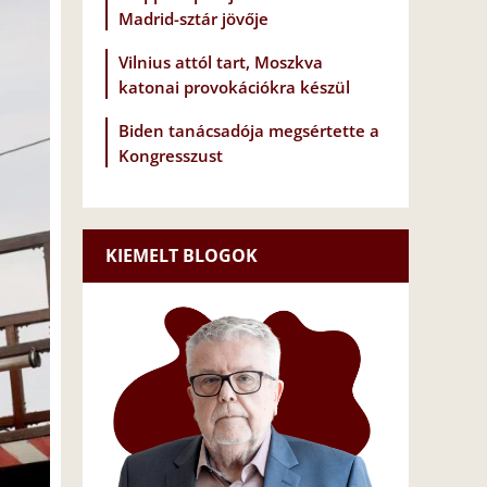
Madrid-sztár jövője
Vilnius attól tart, Moszkva
katonai provokációkra készül
Biden tanácsadója megsértette a
Kongresszust
KIEMELT BLOGOK