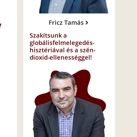
Fricz Tamás
!
Szakítsunk a
globálisfelmelegedés-
hisztériával és a szén-
dioxid-ellenességgel!