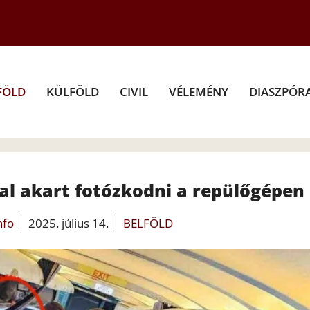
FÖLD
KÜLFÖLD
CIVIL
VÉLEMÉNY
DIASZPÓR
al akart fotózkodni a repülőgépen
nfo
2025. július 14.
BELFÖLD