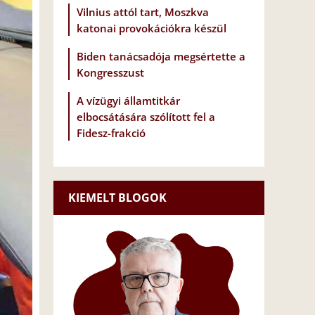
Vilnius attól tart, Moszkva
katonai provokációkra készül
Biden tanácsadója megsértette a
Kongresszust
A vízügyi államtitkár
elbocsátására szólított fel a
Fidesz-frakció
KIEMELT BLOGOK