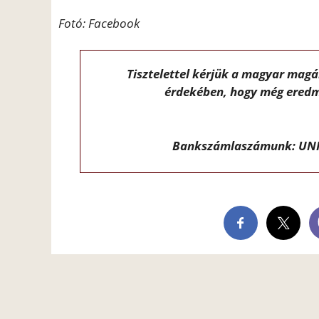
Fotó: Facebook
Tisztelettel kérjük a magyar mag
érdekében, hogy még eredm
Bankszámlaszámunk: UNI