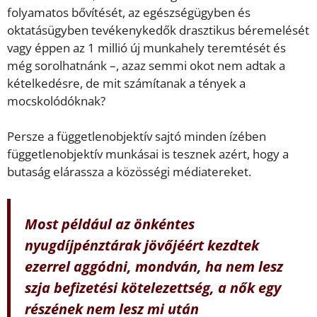
folyamatos bővítését, az egészségügyben és
oktatásügyben tevékenykedők drasztikus béremelését
vagy éppen az 1 millió új munkahely teremtését és
még sorolhatnánk –, azaz semmi okot nem adtak a
kételkedésre, de mit számítanak a tények a
mocskolódóknak?
Persze a függetlenobjektív sajtó minden ízében
függetlenobjektív munkásai is tesznek azért, hogy a
butaság elárassza a közösségi médiatereket.
Most például az önkéntes
nyugdíjpénztárak jövőjéért kezdtek
ezerrel aggódni, mondván, ha nem lesz
szja befizetési kötelezettség, a nők egy
részének nem lesz mi után