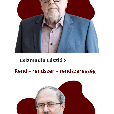
Csizmadia László
Rend – rendszer – rendszeresség