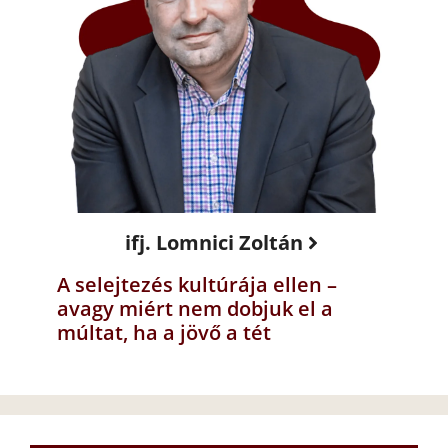
ifj. Lomnici Zoltán
A selejtezés kultúrája ellen –
avagy miért nem dobjuk el a
múltat, ha a jövő a tét