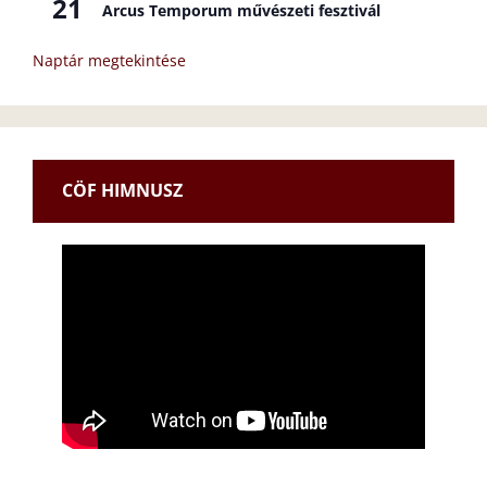
21
Arcus Temporum művészeti fesztivál
Naptár megtekintése
CÖF HIMNUSZ