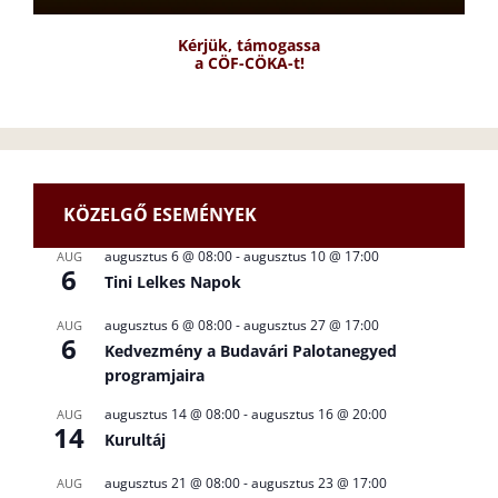
Kérjük, támogassa
a CÖF-CÖKA-t!
KÖZELGŐ ESEMÉNYEK
augusztus 6 @ 08:00
-
augusztus 10 @ 17:00
AUG
6
Tini Lelkes Napok
augusztus 6 @ 08:00
-
augusztus 27 @ 17:00
AUG
6
Kedvezmény a Budavári Palotanegyed
programjaira
augusztus 14 @ 08:00
-
augusztus 16 @ 20:00
AUG
14
Kurultáj
augusztus 21 @ 08:00
-
augusztus 23 @ 17:00
AUG