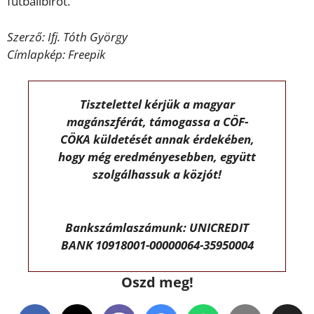
futballbírót.
Szerző: Ifj. Tóth György
Címlapkép: Freepik
Tisztelettel kérjük a magyar
magánszférát, támogassa a CÖF-
CÖKA küldetését annak érdekében,
hogy még eredményesebben, együtt
szolgálhassuk a közjót!
Bankszámlaszámunk: UNICREDIT
BANK 10918001-00000064-35950004
Oszd meg!