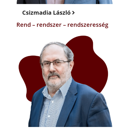
Csizmadia László
Rend – rendszer – rendszeresség