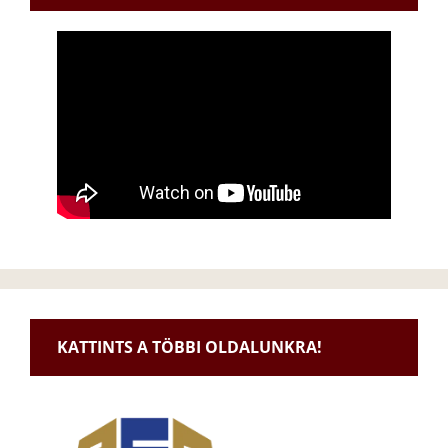
KATTINTS A TÖBBI OLDALUNKRA!