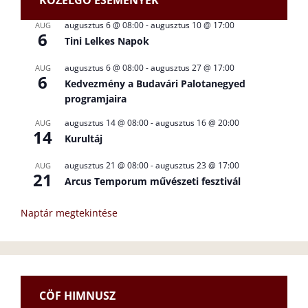
augusztus 6 @ 08:00
-
augusztus 10 @ 17:00
AUG
6
Tini Lelkes Napok
augusztus 6 @ 08:00
-
augusztus 27 @ 17:00
AUG
6
Kedvezmény a Budavári Palotanegyed
programjaira
augusztus 14 @ 08:00
-
augusztus 16 @ 20:00
AUG
14
Kurultáj
augusztus 21 @ 08:00
-
augusztus 23 @ 17:00
AUG
21
Arcus Temporum művészeti fesztivál
Naptár megtekintése
CÖF HIMNUSZ