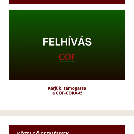
Kérjük, támogassa
a CÖF-CÖKA-t!
KÖZELGŐ ESEMÉNYEK