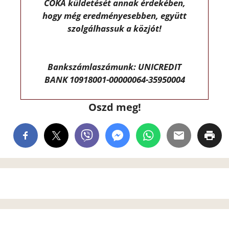
CÖKA küldetését annak érdekében,
hogy még eredményesebben, együtt
szolgálhassuk a közjót!
Bankszámlaszámunk: UNICREDIT
BANK 10918001-00000064-35950004
Oszd meg!