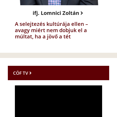
ifj. Lomnici Zoltán
A selejtezés kultúrája ellen –
avagy miért nem dobjuk el a
múltat, ha a jövő a tét
CÖF TV