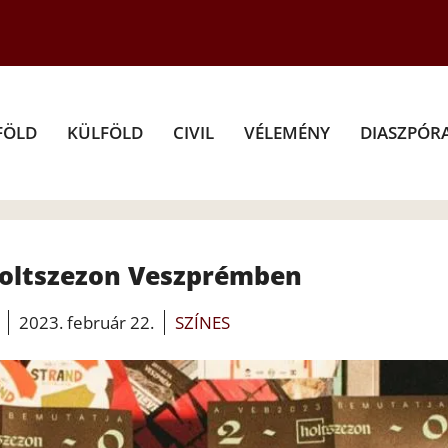
FÖLD
KÜLFÖLD
CIVIL
VÉLEMÉNY
DIASZPÓR
oltszezon Veszprémben
2023. február 22.
SZÍNES