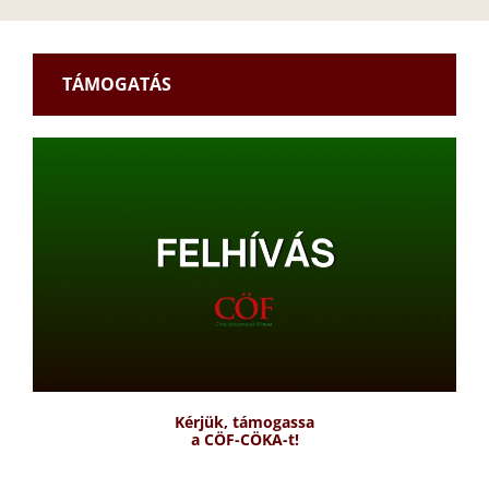
TÁMOGATÁS
Kérjük, támogassa
a CÖF-CÖKA-t!