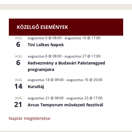
KÖZELGŐ ESEMÉNYEK
augusztus 6 @ 08:00
-
augusztus 10 @ 17:00
AUG
6
Tini Lelkes Napok
augusztus 6 @ 08:00
-
augusztus 27 @ 17:00
AUG
6
Kedvezmény a Budavári Palotanegyed
programjaira
augusztus 14 @ 08:00
-
augusztus 16 @ 20:00
AUG
14
Kurultáj
augusztus 21 @ 08:00
-
augusztus 23 @ 17:00
AUG
21
Arcus Temporum művészeti fesztivál
Naptár megtekintése