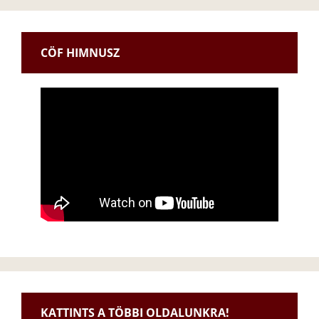
CÖF HIMNUSZ
KATTINTS A TÖBBI OLDALUNKRA!