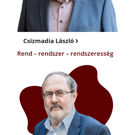
Csizmadia László
Rend – rendszer – rendszeresség