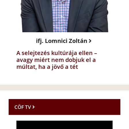
ifj. Lomnici Zoltán
A selejtezés kultúrája ellen –
avagy miért nem dobjuk el a
múltat, ha a jövő a tét
CÖF TV