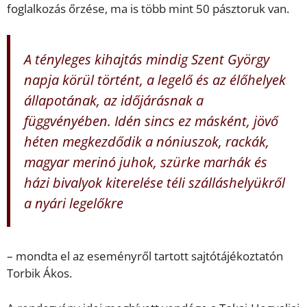
foglalkozás őrzése, ma is több mint 50 pásztoruk van.
A tényleges kihajtás mindig Szent György
napja körül történt, a legelő és az élőhelyek
állapotának, az időjárásnak a
függvényében. Idén sincs ez másként, jövő
héten megkezdődik a nóniuszok, rackák,
magyar merinó juhok, szürke marhák és
házi bivalyok kiterelése téli szálláshelyükről
a nyári legelőkre
– mondta el az eseményről tartott sajtótájékoztatón
Torbik Ákos.