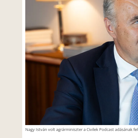
Nagy István volt agrárminiszter a Civilek Podcast adásának felv