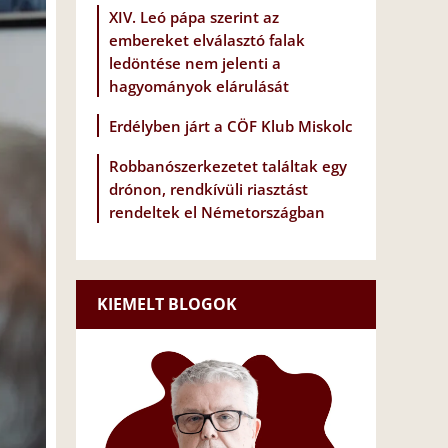
XIV. Leó pápa szerint az
embereket elválasztó falak
ledöntése nem jelenti a
hagyományok elárulását
Erdélyben járt a CÖF Klub Miskolc
Robbanószerkezetet találtak egy
drónon, rendkívüli riasztást
rendeltek el Németországban
KIEMELT BLOGOK