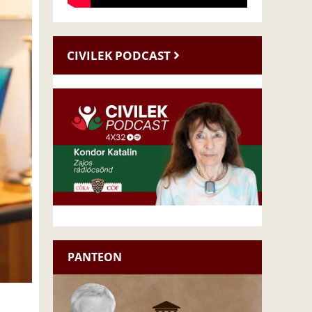
CIVILEK PODCAST
PANTEON