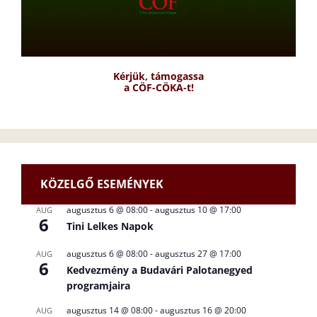
Kérjük, támogassa
a CÖF-CÖKA-t!
KÖZELGŐ ESEMÉNYEK
augusztus 6 @ 08:00
-
augusztus 10 @ 17:00
AUG
6
Tini Lelkes Napok
augusztus 6 @ 08:00
-
augusztus 27 @ 17:00
AUG
6
Kedvezmény a Budavári Palotanegyed
programjaira
augusztus 14 @ 08:00
-
augusztus 16 @ 20:00
AUG