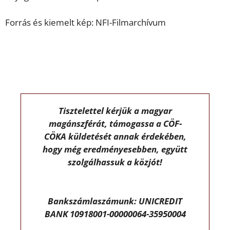
Forrás és kiemelt kép: NFI-Filmarchívum
Tisztelettel kérjük a magyar
magánszférát, támogassa a CÖF-
CÖKA küldetését annak érdekében,
hogy még eredményesebben, együtt
szolgálhassuk a közjót!
Bankszámlaszámunk: UNICREDIT
BANK 10918001-00000064-35950004