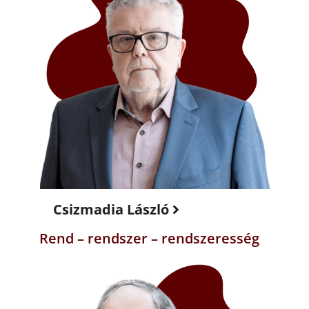
Csizmadia László
Rend – rendszer – rendszeresség