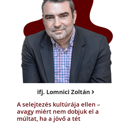
ifj. Lomnici Zoltán
A selejtezés kultúrája ellen –
avagy miért nem dobjuk el a
múltat, ha a jövő a tét