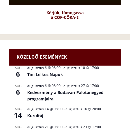
Kérjük, támogassa
a CÖF-CÖKA-t!
KÖZELGŐ ESEMÉNYEK
augusztus 6 @ 08:00
-
augusztus 10 @ 17:00
AUG
6
Tini Lelkes Napok
augusztus 6 @ 08:00
-
augusztus 27 @ 17:00
AUG
6
Kedvezmény a Budavári Palotanegyed
programjaira
augusztus 14 @ 08:00
-
augusztus 16 @ 20:00
AUG
14
Kurultáj
augusztus 21 @ 08:00
-
augusztus 23 @ 17:00
AUG