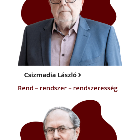
Csizmadia László
Rend – rendszer – rendszeresség