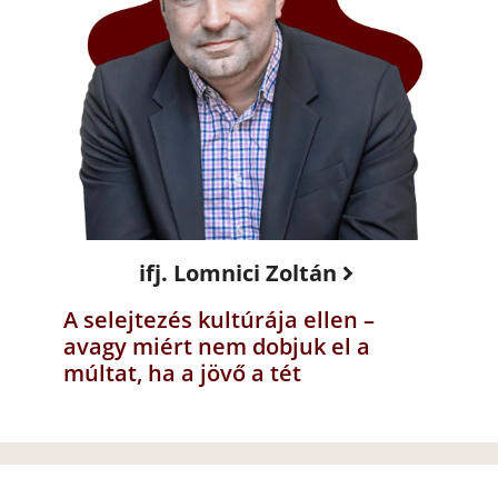
ifj. Lomnici Zoltán
A selejtezés kultúrája ellen –
avagy miért nem dobjuk el a
múltat, ha a jövő a tét