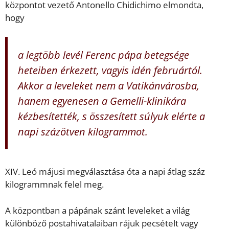
központot vezető Antonello Chidichimo elmondta,
hogy
a legtöbb levél Ferenc pápa betegsége
heteiben érkezett, vagyis idén februártól.
Akkor a leveleket nem a Vatikánvárosba,
hanem egyenesen a Gemelli-klinikára
kézbesítették, s összesített súlyuk elérte a
napi százötven kilogrammot.
XIV. Leó májusi megválasztása óta a napi átlag száz
kilogrammnak felel meg.
A központban a pápának szánt leveleket a világ
különböző postahivatalaiban rájuk pecsételt vagy