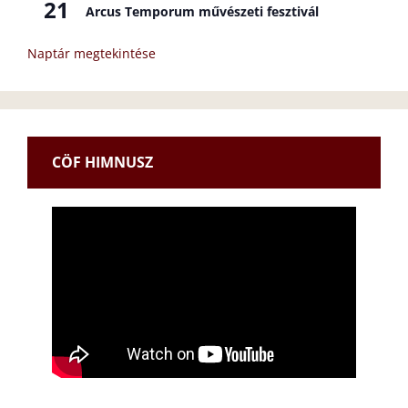
21
Arcus Temporum művészeti fesztivál
Naptár megtekintése
CÖF HIMNUSZ