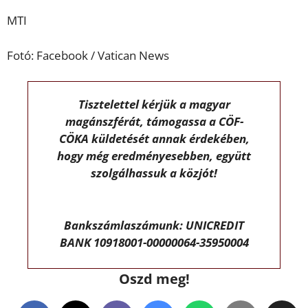
MTI
Fotó: Facebook / Vatican News
Tisztelettel kérjük a magyar
magánszférát, támogassa a CÖF-
CÖKA küldetését annak érdekében,
hogy még eredményesebben, együtt
szolgálhassuk a közjót!
Bankszámlaszámunk: UNICREDIT
BANK 10918001-00000064-35950004
Oszd meg!