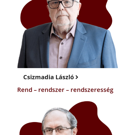
Csizmadia László
Rend – rendszer – rendszeresség