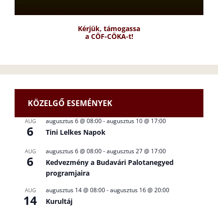
Kérjük, támogassa
a CÖF-CÖKA-t!
KÖZELGŐ ESEMÉNYEK
augusztus 6 @ 08:00
-
augusztus 10 @ 17:00
AUG
6
Tini Lelkes Napok
augusztus 6 @ 08:00
-
augusztus 27 @ 17:00
AUG
6
Kedvezmény a Budavári Palotanegyed
programjaira
augusztus 14 @ 08:00
-
augusztus 16 @ 20:00
AUG
14
Kurultáj