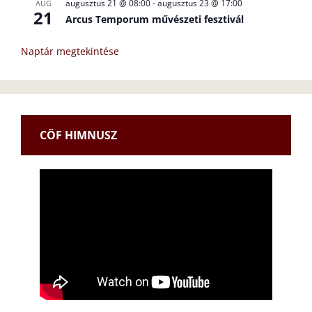
augusztus 21 @ 08:00
-
augusztus 23 @ 17:00
AUG
21
Arcus Temporum művészeti fesztivál
Naptár megtekintése
CÖF HIMNUSZ