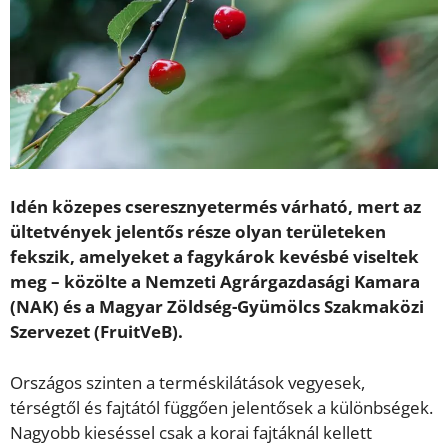
Idén közepes cseresznyetermés várható, mert az
ültetvények jelentős része olyan területeken
fekszik, amelyeket a fagykárok kevésbé viseltek
meg – közölte a Nemzeti Agrárgazdasági Kamara
(NAK) és a Magyar Zöldség-Gyümölcs Szakmaközi
Szervezet (FruitVeB).
Országos szinten a terméskilátások vegyesek,
térségtől és fajtától függően jelentősek a különbségek.
Nagyobb kieséssel csak a korai fajtáknál kellett