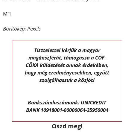
MTI
Borítókép: Pexels
Tisztelettel kérjük a magyar
magánszférát, támogassa a CÖF-
CÖKA küldetését annak érdekében,
hogy még eredményesebben, együtt
szolgálhassuk a közjót!
Bankszámlaszámunk: UNICREDIT
BANK 10918001-00000064-35950004
Oszd meg!