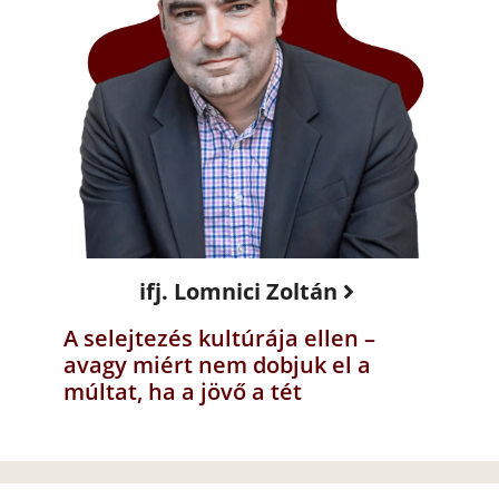
ifj. Lomnici Zoltán
A selejtezés kultúrája ellen –
avagy miért nem dobjuk el a
múltat, ha a jövő a tét