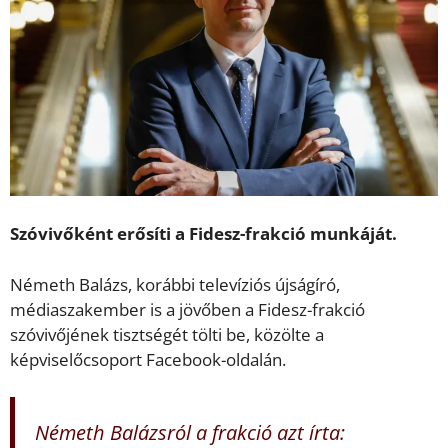
Szóvivőként erősíti a Fidesz-frakció munkáját.
Németh Balázs, korábbi televíziós újságíró,
médiaszakember is a jövőben a Fidesz-frakció
szóvivőjének tisztségét tölti be, közölte a
képviselőcsoport Facebook-oldalán.
Németh Balázsról a frakció azt írta: