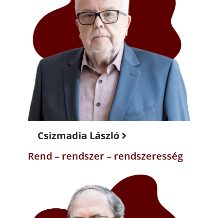
Csizmadia László
Rend – rendszer – rendszeresség