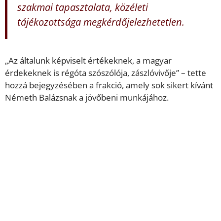
szakmai tapasztalata, közéleti
tájékozottsága megkérdőjelezhetetlen.
„Az általunk képviselt értékeknek, a magyar
érdekeknek is régóta szószólója, zászlóvivője” – tette
hozzá bejegyzésében a frakció, amely sok sikert kívánt
Németh Balázsnak a jövőbeni munkájához.