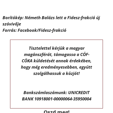
Borítókép: Németh Balázs lett a Fidesz-frakció új
szóvivője
Forrás: Facebook/Fidesz-frakció
Tisztelettel kérjük a magyar
magánszférát, támogassa a CÖF-
CÖKA küldetését annak érdekében,
hogy még eredményesebben, együtt
szolgálhassuk a közjót!
Bankszámlaszámunk: UNICREDIT
BANK 10918001-00000064-35950004
Oszd meg!