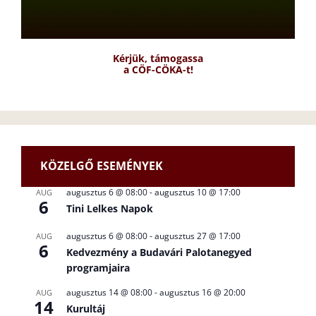
Kérjük, támogassa
a CÖF-CÖKA-t!
KÖZELGŐ ESEMÉNYEK
augusztus 6 @ 08:00
-
augusztus 10 @ 17:00
AUG
6
Tini Lelkes Napok
augusztus 6 @ 08:00
-
augusztus 27 @ 17:00
AUG
6
Kedvezmény a Budavári Palotanegyed
programjaira
augusztus 14 @ 08:00
-
augusztus 16 @ 20:00
AUG
14
Kurultáj