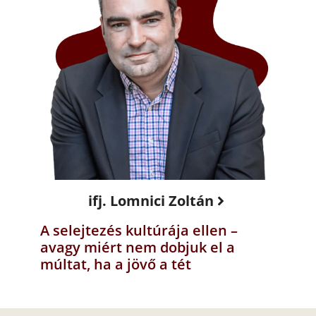
ifj. Lomnici Zoltán
A selejtezés kultúrája ellen –
avagy miért nem dobjuk el a
múltat, ha a jövő a tét