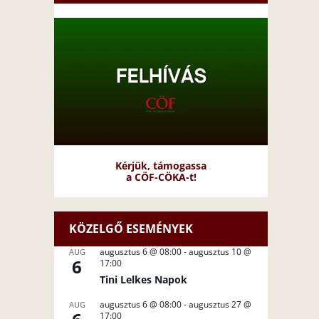
Kérjük, támogassa
a CÖF-CÖKA-t!
KÖZELGŐ ESEMÉNYEK
augusztus 6 @ 08:00
-
augusztus 10 @
AUG
6
17:00
Tini Lelkes Napok
augusztus 6 @ 08:00
-
augusztus 27 @
AUG
17:00