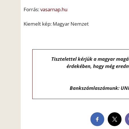
Forrás:
vasarnap.hu
Kiemelt kép: Magyar Nemzet
Tisztelettel kérjük a magyar mag
érdekében, hogy még eredm
Bankszámlaszámunk: UNI