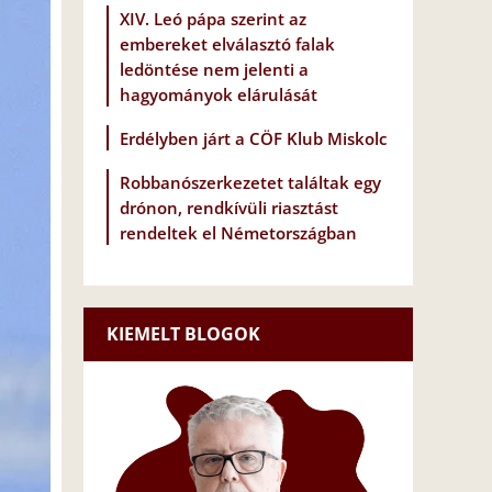
XIV. Leó pápa szerint az
embereket elválasztó falak
ledöntése nem jelenti a
hagyományok elárulását
Erdélyben járt a CÖF Klub Miskolc
Robbanószerkezetet találtak egy
drónon, rendkívüli riasztást
rendeltek el Németországban
KIEMELT BLOGOK