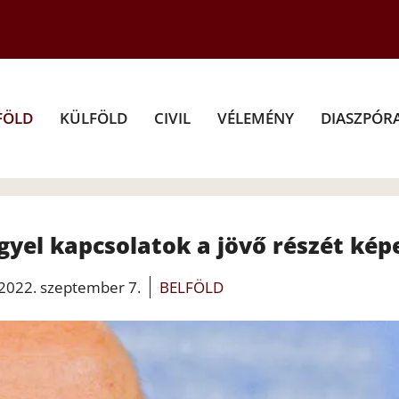
FÖLD
KÜLFÖLD
CIVIL
VÉLEMÉNY
DIASZPÓR
yel kapcsolatok a jövő részét kép
2022. szeptember 7.
BELFÖLD