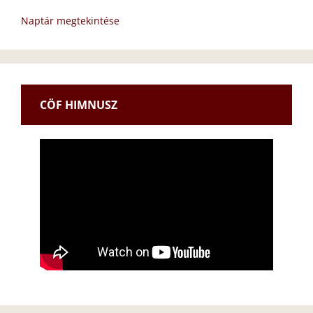
Naptár megtekintése
CÖF HIMNUSZ