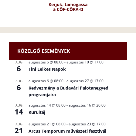
Kérjük, támogassa
a CÖF-CÖKA-t!
KÖZELGŐ ESEMÉNYEK
augusztus 6 @ 08:00
-
augusztus 10 @ 17:00
AUG
6
Tini Lelkes Napok
augusztus 6 @ 08:00
-
augusztus 27 @ 17:00
AUG
6
Kedvezmény a Budavári Palotanegyed
programjaira
augusztus 14 @ 08:00
-
augusztus 16 @ 20:00
AUG
14
Kurultáj
augusztus 21 @ 08:00
-
augusztus 23 @ 17:00
AUG
21
Arcus Temporum művészeti fesztivál