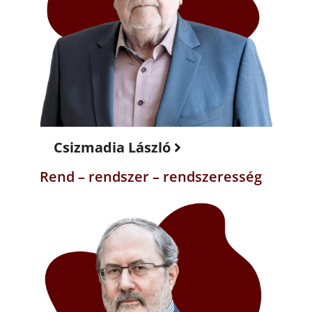
Csizmadia László
Rend – rendszer – rendszeresség