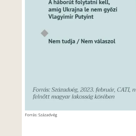
Forrás: Századvég