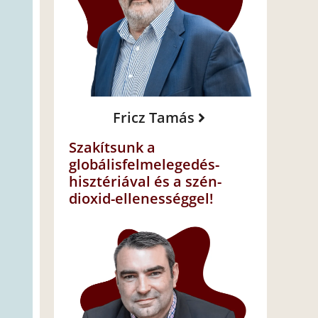
Fricz Tamás
Szakítsunk a
globálisfelmelegedés-
hisztériával és a szén-
dioxid-ellenességgel!