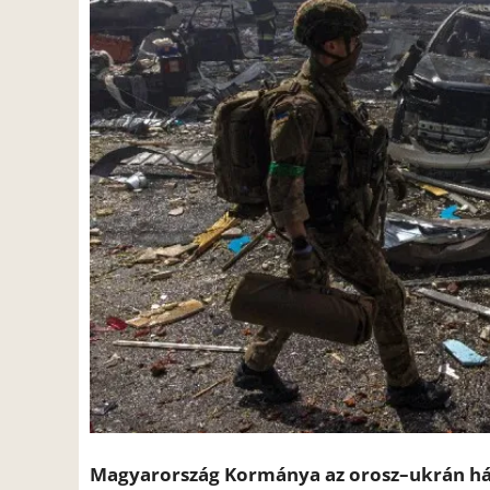
Magyarország Kormánya az orosz–ukrán hábo