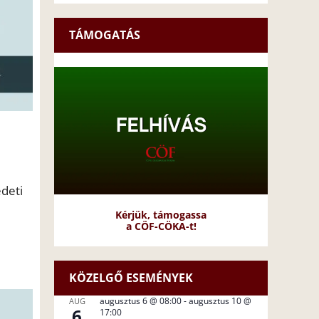
TÁMOGATÁS
deti
Kérjük, támogassa
a CÖF-CÖKA-t!
KÖZELGŐ ESEMÉNYEK
augusztus 6 @ 08:00
-
augusztus 10 @
AUG
6
17:00