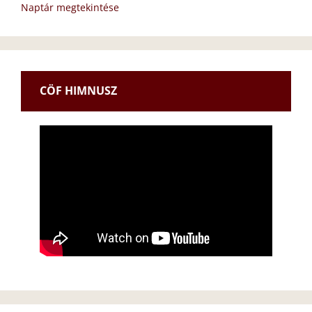
Naptár megtekintése
CÖF HIMNUSZ