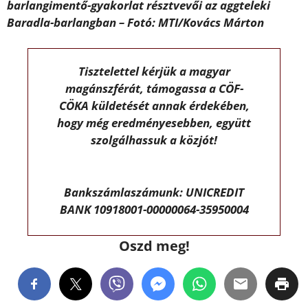
barlangimentő-gyakorlat résztvevői az aggteleki
Baradla-barlangban – Fotó: MTI/Kovács Márton
Tisztelettel kérjük a magyar
magánszférát, támogassa a CÖF-
CÖKA küldetését annak érdekében,
hogy még eredményesebben, együtt
szolgálhassuk a közjót!
Bankszámlaszámunk: UNICREDIT
BANK 10918001-00000064-35950004
Oszd meg!