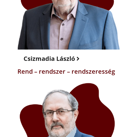
Csizmadia László
Rend – rendszer – rendszeresség