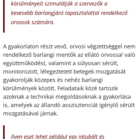
körülményeit szimulálják a szervezők a
kevesebb barlangjáró tapasztalattal rendelkező
orvosok számára.
A gyakorlaton részt vevő, orvosi végzettséggel nem
rendelkező barlangi mentők az ellátó orvossal való
együttműködést, valamint a súlyosan sérült,
monitorozott, lélegeztetett betegek mozgatását
gyakorolják közepes és nehéz barlangi
körülmények között. Feladataik közé tartozik
azoknak a technikai megoldásoknak a gyakorlása
is, amelyek az állandó asszisztenciát igénylő sérült
mozgatásával járnak.
Ilyen eset lehet például egy intubált és