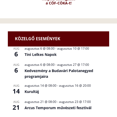
a CÖF-CÖKA-t!
KÖZELGŐ ESEMÉNYEK
augusztus 6 @ 08:00
-
augusztus 10 @ 17:00
AUG
6
Tini Lelkes Napok
augusztus 6 @ 08:00
-
augusztus 27 @ 17:00
AUG
6
Kedvezmény a Budavári Palotanegyed
programjaira
augusztus 14 @ 08:00
-
augusztus 16 @ 20:00
AUG
14
Kurultáj
augusztus 21 @ 08:00
-
augusztus 23 @ 17:00
AUG
21
Arcus Temporum művészeti fesztivál