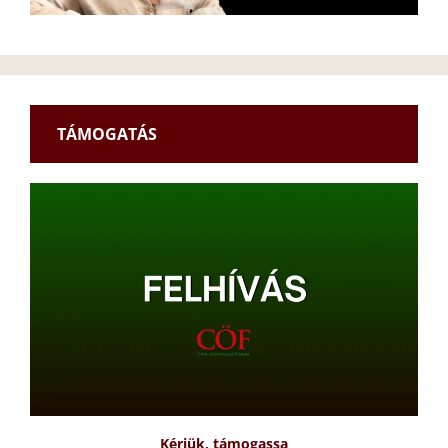
TÁMOGATÁS
Kérjük, támogassa