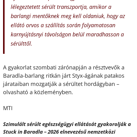
lélegeztetett sérült transzportja, amikor a
barlangi mentőknek meg kell oldaniuk, hogy az
ellátó orvos a szállítás során folyamatosan
karnyújtásnyi távolságon belül maradhasson a
sérülttől.
A gyakorlat szombati zárónapján a résztvevők a
Baradla-barlang ritkán járt Styx-ágának patakos
járataiban mozgatják a sérültet hordágyban –
olvasható a közleményben.
MTI
Szimulált sérült egészségügyi ellátását gyakorolják a
Stuck in Baradla – 2026 elnevezésű nemzetközi