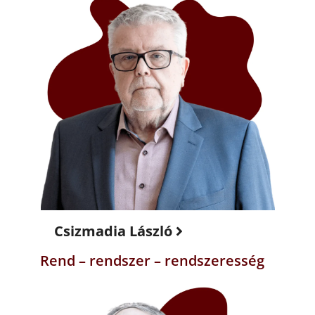
Csizmadia László
Rend – rendszer – rendszeresség