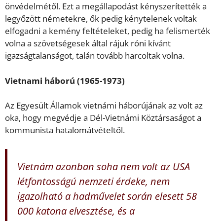
önvédelmétől. Ezt a megállapodást kényszerítették a
legyőzött németekre, ők pedig kénytelenek voltak
elfogadni a kemény feltételeket, pedig ha felismerték
volna a szövetségesek által rájuk róni kívánt
igazságtalanságot, talán tovább harcoltak volna.
Vietnami háború (1965-1973)
Az Egyesült Államok vietnámi háborújának az volt az
oka, hogy megvédje a Dél-Vietnámi Köztársaságot a
kommunista hatalomátvételtől.
Vietnám azonban soha nem volt az USA
létfontosságú nemzeti érdeke, nem
igazolható a hadművelet során elesett 58
000 katona elvesztése, és a