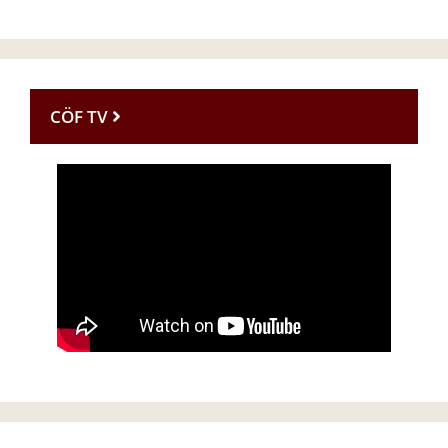
CÖF TV