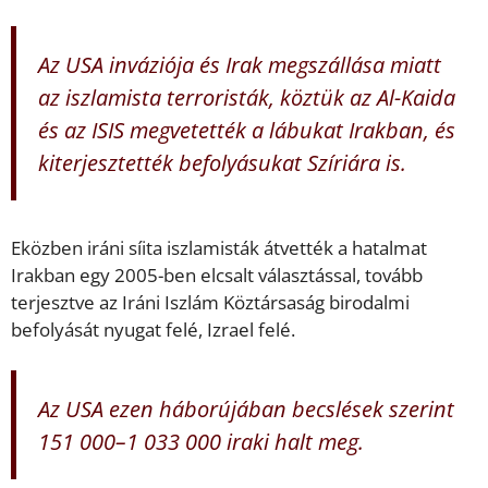
Az USA inváziója és Irak megszállása miatt
az iszlamista terroristák, köztük az Al-Kaida
és az ISIS megvetették a lábukat Irakban, és
kiterjesztették befolyásukat Szíriára is.
Eközben iráni síita iszlamisták átvették a hatalmat
Irakban egy 2005-ben elcsalt választással, tovább
terjesztve az Iráni Iszlám Köztársaság birodalmi
befolyását nyugat felé, Izrael felé.
Az USA ezen háborújában becslések szerint
151 000–1 033 000 iraki halt meg.