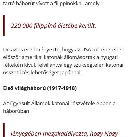
tartó háborút vívott a filippínókkal, amely
220 000 filippínó életébe került.
De azt is eredményezte, hogy az USA történetében
először amerikai katonák állomásoztak a nyugati
féltekén kívül, felvillantva egy szükségtelen katonai
összetűzés lehetőségét Japánnal.
Első világháború (1917-1918)
Az Egyesült Államok katonai részvétele ebben a
háborúban
lényegében megakadályozta, hogy Nagy-