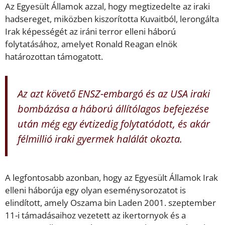
Az Egyesült Államok azzal, hogy megtizedelte az iraki
hadsereget, miközben kiszorította Kuvaitból, lerongálta
Irak képességét az iráni terror elleni háború
folytatásához, amelyet Ronald Reagan elnök
határozottan támogatott.
Az azt követő ENSZ-embargó és az USA iraki
bombázása a háború állítólagos befejezése
után még egy évtizedig folytatódott, és akár
félmillió iraki gyermek halálát okozta.
A legfontosabb azonban, hogy az Egyesült Államok Irak
elleni háborúja egy olyan eseménysorozatot is
elindított, amely Oszama bin Laden 2001. szeptember
11-i támadásaihoz vezetett az ikertornyok és a