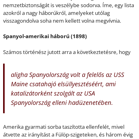
nemzetbiztonságát is veszélybe sodorva. Íme, egy lista
azokról a nagy háborúkról, amelyeket utólag
visszagondolva soha nem kellett volna megvívnia.
Spanyol-amerikai háború (1898)
Számos történész jutott arra a következtetésre, hogy
aligha Spanyolország volt a felelős az USS
Maine csatahajó elsüllyesztéséért, ami
katalizátorként szolgált az USA
Spanyolország elleni hadüzenetében.
Amerika gyarmati sorba taszította ellenfelét, mivel
átvette az irányítást a Fülöp-szigeteken, és három évig