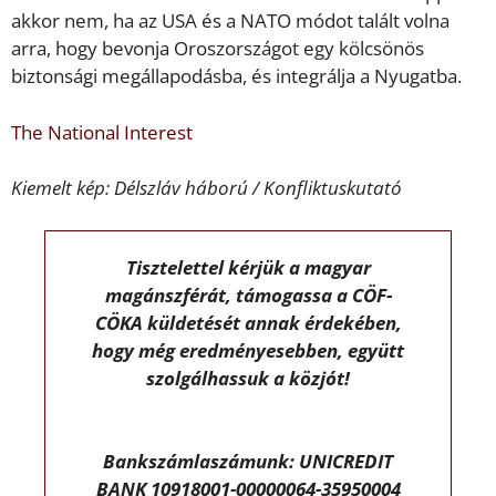
akkor nem, ha az USA és a NATO módot talált volna
arra, hogy bevonja Oroszországot egy kölcsönös
biztonsági megállapodásba, és integrálja a Nyugatba.
The National Interest
Kiemelt kép: Délszláv háború / Konfliktuskutató
Tisztelettel kérjük a magyar
magánszférát, támogassa a CÖF-
CÖKA küldetését annak érdekében,
hogy még eredményesebben, együtt
szolgálhassuk a közjót!
Bankszámlaszámunk: UNICREDIT
BANK 10918001-00000064-35950004