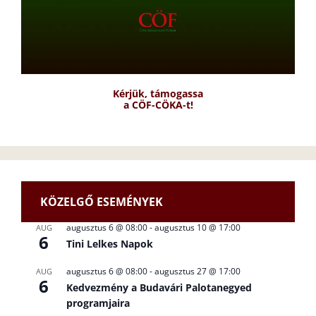
Kérjük, támogassa
a CÖF-CÖKA-t!
KÖZELGŐ ESEMÉNYEK
augusztus 6 @ 08:00
-
augusztus 10 @ 17:00
AUG
6
Tini Lelkes Napok
augusztus 6 @ 08:00
-
augusztus 27 @ 17:00
AUG
6
Kedvezmény a Budavári Palotanegyed
programjaira