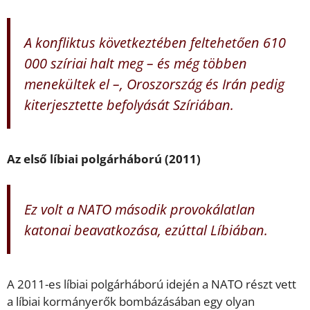
A konfliktus következtében feltehetően 610
000 szíriai halt meg – és még többen
menekültek el –, Oroszország és Irán pedig
kiterjesztette befolyását Szíriában.
Az első líbiai polgárháború (2011)
Ez volt a NATO második provokálatlan
katonai beavatkozása, ezúttal Líbiában.
A 2011-es líbiai polgárháború idején a NATO részt vett
a líbiai kormányerők bombázásában egy olyan