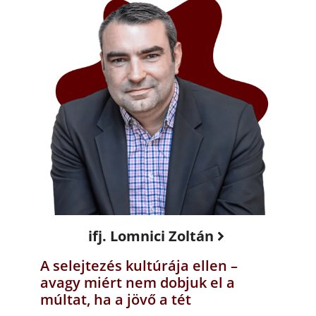
ifj. Lomnici Zoltán
A selejtezés kultúrája ellen –
avagy miért nem dobjuk el a
múltat, ha a jövő a tét