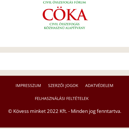
IMPRESSZUM
SZERZŐI JOGOK
ADATVÉDELEM
FELHASZNÁLÁSI FELTÉTELEK
© Kövess minket 2022 Kft. - Minden jog fenntartva.