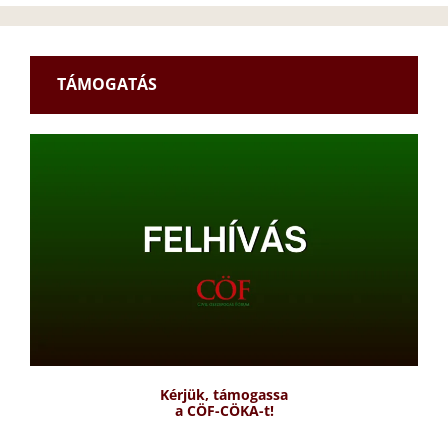
TÁMOGATÁS
Kérjük, támogassa
a CÖF-CÖKA-t!