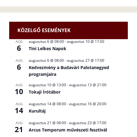
KÖZELGŐ ESEMÉNYEK
augusztus 6 @ 08:00
-
augusztus 10 @ 17:00
AUG
6
Tini Lelkes Napok
augusztus 6 @ 08:00
-
augusztus 27 @ 17:00
AUG
6
Kedvezmény a Budavári Palotanegyed
programjaira
augusztus 10 @ 13:00
-
augusztus 13 @ 21:00
AUG
10
Tokaji Írótábor
augusztus 14 @ 08:00
-
augusztus 16 @ 20:00
AUG
14
Kurultáj
augusztus 21 @ 08:00
-
augusztus 23 @ 17:00
AUG
21
Arcus Temporum művészeti fesztivál