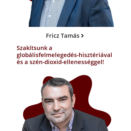
Fricz Tamás
Szakítsunk a
globálisfelmelegedés-hisztériával
és a szén-dioxid-ellenességgel!