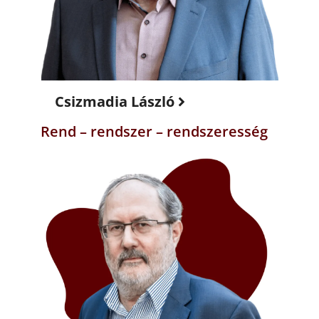
Csizmadia László
Rend – rendszer – rendszeresség