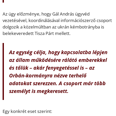
Az ügy előzménye, hogy Gál András ügyvéd
vezetésével, koordinálásával információszerző csoport
dolgozik a közelmúltban az ukrán kémbotrányba is
belekeveredett Tisza Párt mellett.
Az egység célja, hogy kapcsolatba lépjen
az állam működésére rálátó emberekkel
és tőlük – akár fenyegetéssel is – az
Orbán-kormányra nézve
terhelő
adatokat szerezzen. A csoport már több
személyt is megkeresett.
Egy konkrét eset szerint: