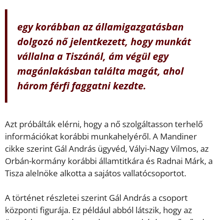
egy korábban az államigazgatásban
dolgozó nő jelentkezett, hogy munkát
vállalna a Tiszánál, ám végül egy
magánlakásban találta magát, ahol
három férfi faggatni kezdte.
Azt próbálták elérni, hogy a nő szolgáltasson terhelő
információkat korábbi munkahelyéről. A Mandiner
cikke szerint Gál András ügyvéd, Vályi-Nagy Vilmos, az
Orbán-kormány korábbi államtitkára és Radnai Márk, a
Tisza alelnöke alkotta a sajátos vallatócsoportot.
A történet részletei szerint Gál András a csoport
központi figurája. Ez például abból látszik, hogy az