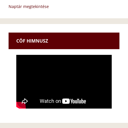
Naptár megtekintése
CÖF HIMNUSZ