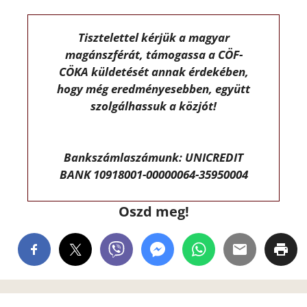
Tisztelettel kérjük a magyar
magánszférát, támogassa a CÖF-
CÖKA küldetését annak érdekében,
hogy még eredményesebben, együtt
szolgálhassuk a közjót!
Bankszámlaszámunk: UNICREDIT
BANK 10918001-00000064-35950004
Oszd meg!