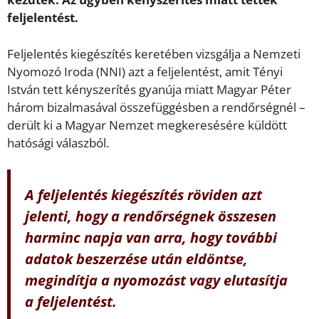
feljelentést.
Feljelentés kiegészítés keretében vizsgálja a Nemzeti
Nyomozó Iroda (NNI) azt a feljelentést, amit Tényi
István tett kényszerítés gyanúja miatt Magyar Péter
három bizalmasával összefüggésben a rendőrségnél –
derült ki a Magyar Nemzet megkeresésére küldött
hatósági válaszból.
A feljelentés kiegészítés röviden azt
jelenti, hogy a rendőrségnek összesen
harminc napja van arra, hogy további
adatok beszerzése után eldöntse,
megindítja a nyomozást vagy elutasítja
a feljelentést.