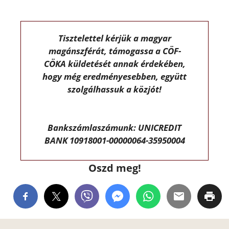
Tisztelettel kérjük a magyar
magánszférát, támogassa a CÖF-
CÖKA küldetését annak érdekében,
hogy még eredményesebben, együtt
szolgálhassuk a közjót!
Bankszámlaszámunk: UNICREDIT
BANK 10918001-00000064-35950004
Oszd meg!