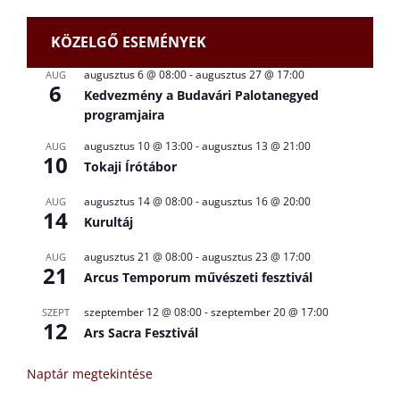
KÖZELGŐ ESEMÉNYEK
augusztus 6 @ 08:00
-
augusztus 27 @ 17:00
AUG
6
Kedvezmény a Budavári Palotanegyed
programjaira
augusztus 10 @ 13:00
-
augusztus 13 @ 21:00
AUG
10
Tokaji Írótábor
augusztus 14 @ 08:00
-
augusztus 16 @ 20:00
AUG
14
Kurultáj
augusztus 21 @ 08:00
-
augusztus 23 @ 17:00
AUG
21
Arcus Temporum művészeti fesztivál
szeptember 12 @ 08:00
-
szeptember 20 @ 17:00
SZEPT
12
Ars Sacra Fesztivál
Naptár megtekintése