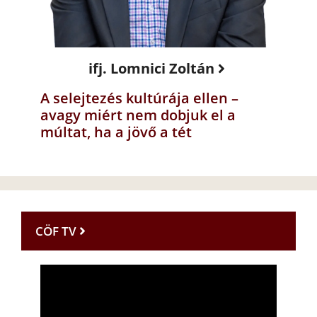
ifj. Lomnici Zoltán
A selejtezés kultúrája ellen –
avagy miért nem dobjuk el a
múltat, ha a jövő a tét
CÖF TV