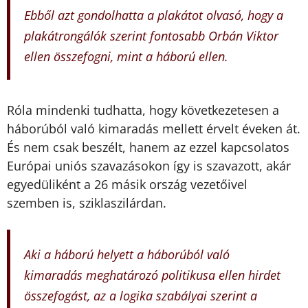
Ebből azt gondolhatta a plakátot olvasó, hogy a
plakátrongálók szerint fontosabb Orbán Viktor
ellen összefogni, mint a háború ellen.
Róla mindenki tudhatta, hogy következetesen a
háborúból való kimaradás mellett érvelt éveken át.
És nem csak beszélt, hanem az ezzel kapcsolatos
Európai uniós szavazásokon így is szavazott, akár
egyedüliként a 26 másik ország vezetőivel
szemben is, sziklaszilárdan.
Aki a háború helyett a háborúból való
kimaradás meghatározó politikusa ellen hirdet
összefogást, az a logika szabályai szerint a