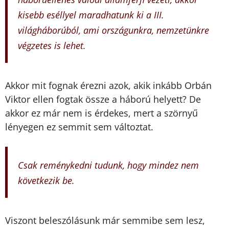
kisebb eséllyel maradhatunk ki a III.
világháborúból, ami országunkra, nemzetünkre
végzetes is lehet.
Akkor mit fognak érezni azok, akik inkább Orbán
Viktor ellen fogtak össze a háború
helyett? De
akkor ez már nem is érdekes, mert a szörnyű
lényegen ez semmit sem
változtat.
Csak reménykedni tudunk, hogy mindez nem
következik be.
Viszont beleszólásunk
már semmibe sem lesz,