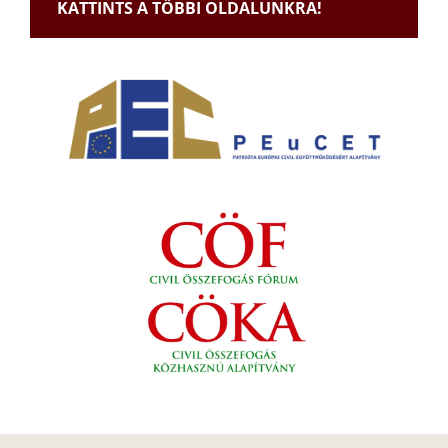
KATTINTS A TÖBBI OLDALUNKRA!