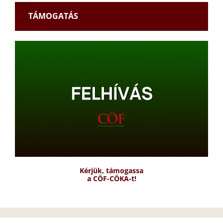
TÁMOGATÁS
Kérjük, támogassa
a CÖF-CÖKA-t!