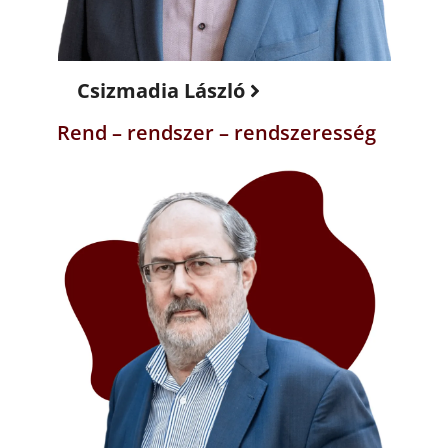
Csizmadia László
Rend – rendszer – rendszeresség