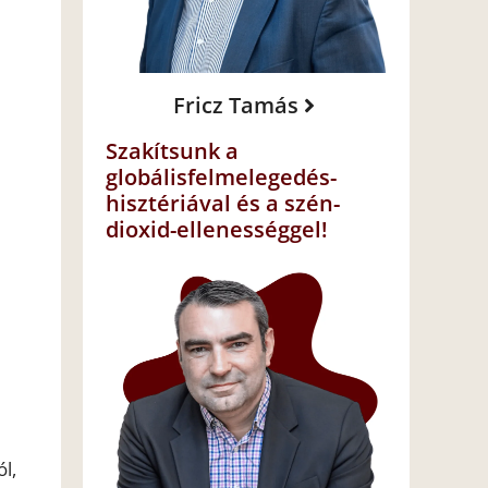
Fricz Tamás
Szakítsunk a
globálisfelmelegedés-
hisztériával és a szén-
dioxid-ellenességgel!
l,