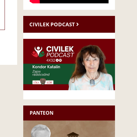
CIVILEK PODCAST
PANTEON