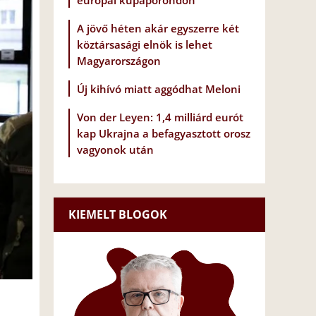
európai kupaporondon
A jövő héten akár egyszerre két
köztársasági elnök is lehet
Magyarországon
Új kihívó miatt aggódhat Meloni
Von der Leyen: 1,4 milliárd eurót
kap Ukrajna a befagyasztott orosz
vagyonok után
KIEMELT BLOGOK