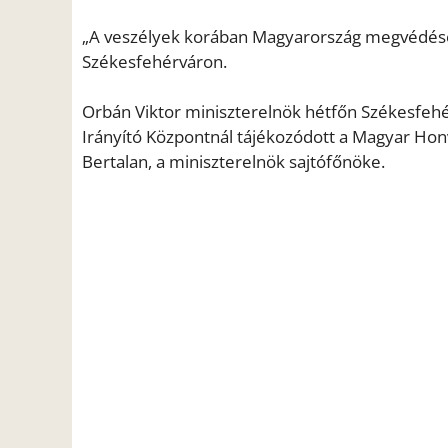
„A veszélyek korában Magyarország megvédése
Székesfehérváron.
Orbán Viktor miniszterelnök hétfőn Székesfe
Irányító Központnál tájékozódott a Magyar Hon
Bertalan, a miniszterelnök sajtófőnöke.