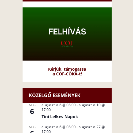
Kérjük, támogassa
a CÖF-CÖKA-t!
KÖZELGŐ ESEMÉNYEK
augusztus 6 @ 08:00
-
augusztus 10 @
AUG
6
17:00
Tini Lelkes Napok
augusztus 6 @ 08:00
-
augusztus 27 @
AUG
17:00