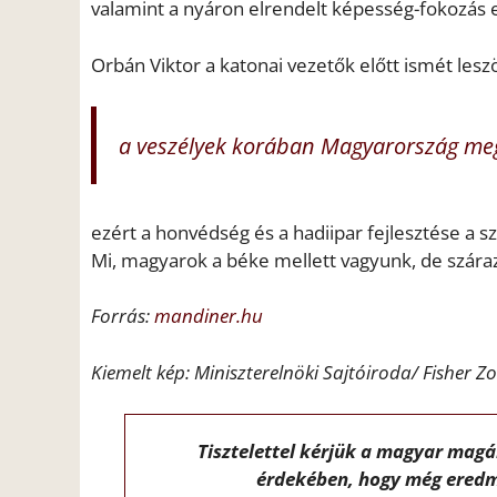
valamint a nyáron elrendelt képesség-fokozás
Orbán Viktor a katonai vezetők előtt ismét lesz
a veszélyek korában Magyarország meg
ezért a honvédség és a hadiipar fejlesztése a s
Mi, magyarok a béke mellett vagyunk, de száraz
Forrás:
mandiner.hu
Kiemelt kép: Miniszterelnöki Sajtóiroda/ Fisher Z
Tisztelettel kérjük a magyar mag
érdekében, hogy még eredm