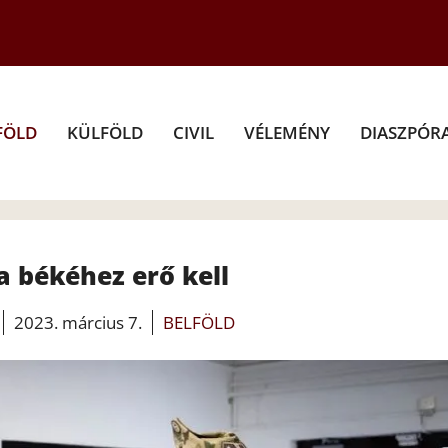
FÖLD
KÜLFÖLD
CIVIL
VÉLEMÉNY
DIASZPÓR
a békéhez erő kell
2023. március 7.
BELFÖLD