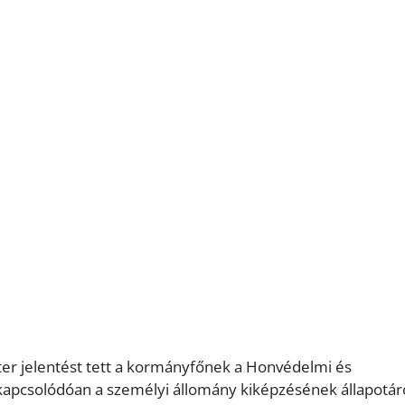
ter jelentést tett a kormányfőnek a Honvédelmi és
kapcsolódóan a személyi állomány kiképzésének állapotáró