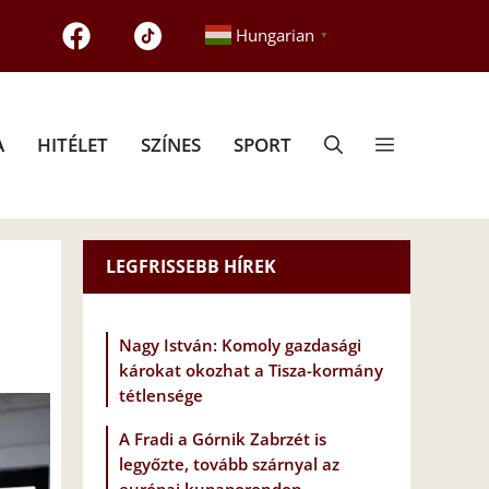
Hungarian
▼
A
HITÉLET
SZÍNES
SPORT
LEGFRISSEBB HÍREK
Nagy István: Komoly gazdasági
károkat okozhat a Tisza-kormány
tétlensége
A Fradi a Górnik Zabrzét is
legyőzte, tovább szárnyal az