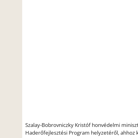
Szalay-Bobrovniczky Kristóf honvédelmi minisz
Haderőfejlesztési Program helyzetéről, ahhoz 