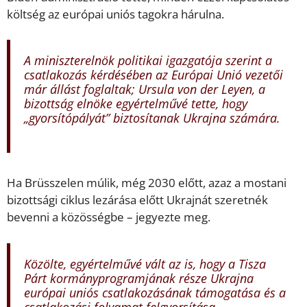
költség az európai uniós tagokra hárulna.
A miniszterelnök politikai igazgatója szerint a
csatlakozás kérdésében az Európai Unió vezetői
már állást foglaltak; Ursula von der Leyen, a
bizottság elnöke egyértelművé tette, hogy
„
gyorsítópályát
” biztosítanak Ukrajna számára.
Ha Brüsszelen múlik, még 2030 előtt, azaz a mostani
bizottsági ciklus lezárása előtt Ukrajnát szeretnék
bevenni a közösségbe – jegyezte meg.
Közölte, egyértelművé vált az is, hogy a Tisza
Párt kormányprogramjának része Ukrajna
európai uniós csatlakozásának támogatása és a
csatlakozási folyamat felgyorsítása.