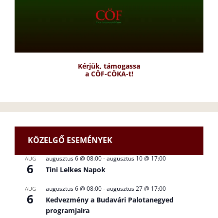
Kérjük, támogassa
a CÖF-CÖKA-t!
KÖZELGŐ ESEMÉNYEK
augusztus 6 @ 08:00
-
augusztus 10 @ 17:00
AUG
6
Tini Lelkes Napok
augusztus 6 @ 08:00
-
augusztus 27 @ 17:00
AUG
6
Kedvezmény a Budavári Palotanegyed
programjaira