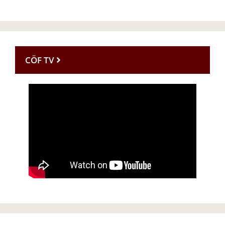
CÖF TV