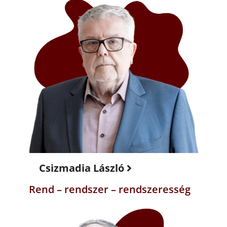
Csizmadia László
Rend – rendszer – rendszeresség