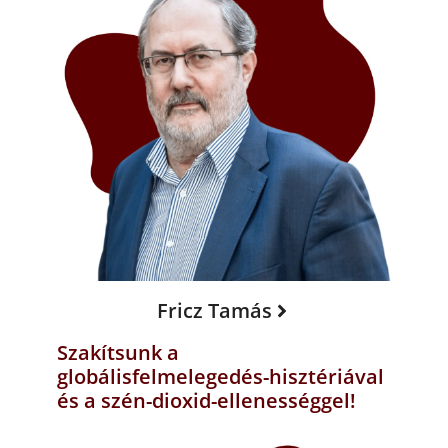
Fricz Tamás
Szakítsunk a
globálisfelmelegedés-hisztériával
és a szén-dioxid-ellenességgel!