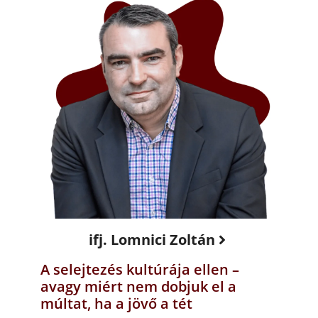
ifj. Lomnici Zoltán
A selejtezés kultúrája ellen –
avagy miért nem dobjuk el a
múltat, ha a jövő a tét