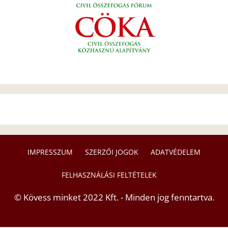
IMPRESSZUM
SZERZŐI JOGOK
ADATVÉDELEM
FELHASZNÁLÁSI FELTÉTELEK
© Kövess minket 2022 Kft. - Minden jog fenntartva.