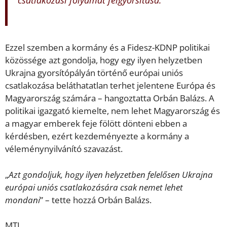
Ezzel szemben a kormány és a Fidesz-KDNP politikai
közössége azt gondolja, hogy egy ilyen helyzetben
Ukrajna gyorsítópályán történő európai uniós
csatlakozása beláthatatlan terhet jelentene Európa és
Magyarország számára – hangoztatta Orbán Balázs. A
politikai igazgató kiemelte, nem lehet Magyarország és
a magyar emberek feje fölött dönteni ebben a
kérdésben, ezért kezdeményezte a kormány a
véleménynyilvánító szavazást.
„
Azt gondoljuk, hogy ilyen helyzetben felelősen Ukrajna
európai uniós csatlakozására csak nemet lehet
mondani
” – tette hozzá Orbán Balázs.
MTI