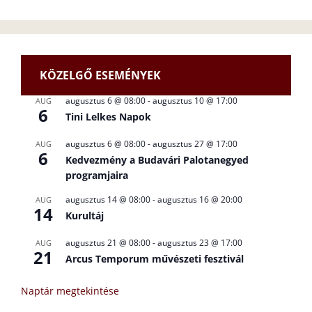
KÖZELGŐ ESEMÉNYEK
augusztus 6 @ 08:00
-
augusztus 10 @ 17:00
AUG
6
Tini Lelkes Napok
augusztus 6 @ 08:00
-
augusztus 27 @ 17:00
AUG
6
Kedvezmény a Budavári Palotanegyed
programjaira
augusztus 14 @ 08:00
-
augusztus 16 @ 20:00
AUG
14
Kurultáj
augusztus 21 @ 08:00
-
augusztus 23 @ 17:00
AUG
21
Arcus Temporum művészeti fesztivál
Naptár megtekintése