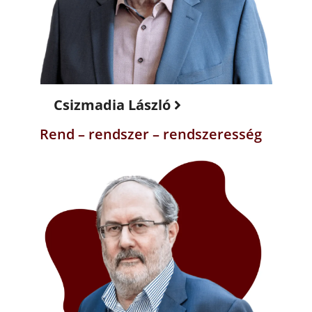
Csizmadia László
Rend – rendszer – rendszeresség