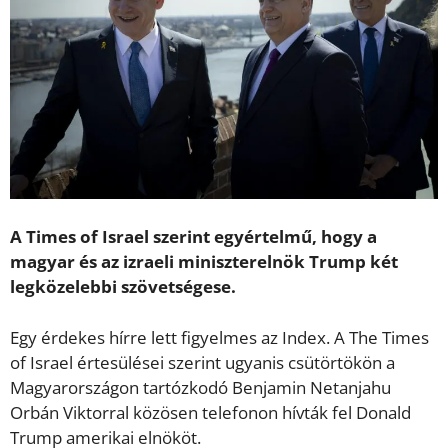
A Times of Israel szerint egyértelmű, hogy a
magyar és az izraeli miniszterelnök Trump két
legközelebbi szövetségese.
Egy érdekes hírre lett figyelmes az Index. A The Times
of Israel értesülései szerint ugyanis csütörtökön a
Magyarországon tartózkodó Benjamin Netanjahu
Orbán Viktorral közösen telefonon hívták fel Donald
Trump amerikai elnököt.