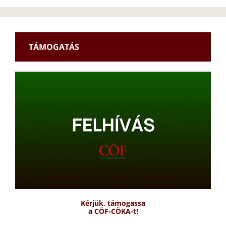
TÁMOGATÁS
Kérjük, támogassa
a CÖF-CÖKA-t!