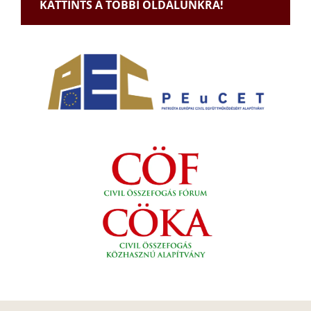
KATTINTS A TÖBBI OLDALUNKRA!