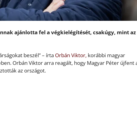
nak ajánlotta fel a végkielégítését, csakúgy, mint az
árságokat beszél” – írta
Orbán Viktor,
korábbi magyar
en. Orbán Viktor arra reagált, hogy Magyar Péter újfent 
ztották az országot.