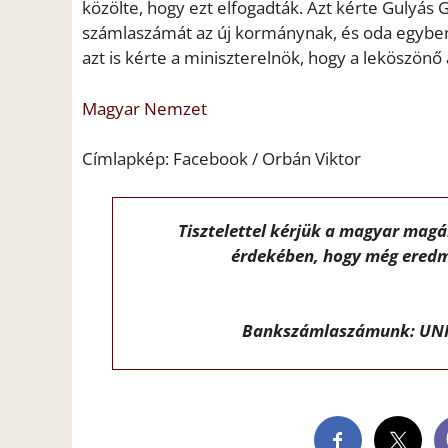
közölte, hogy ezt elfogadták. Azt kérte Gulyás G
számlaszámát az új kormánynak, és oda egyben 
azt is kérte a miniszterelnök, hogy a leköszönő
Magyar Nemzet
Címlapkép: Facebook / Orbán Viktor
Tisztelettel kérjük a magyar mag
érdekében, hogy még eredm
Bankszámlaszámunk: UNI