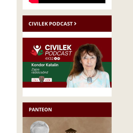
CIVILEK PODCAST
PANTEON