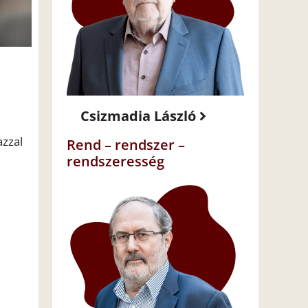
Csizmadia László
azzal
Rend – rendszer –
rendszeresség