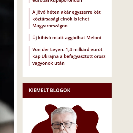
európai kupaporondon
A jövő héten akár egyszerre két
köztársasági elnök is lehet
Magyarországon
Új kihívó miatt aggódhat Meloni
Von der Leyen: 1,4 milliárd eurót
kap Ukrajna a befagyasztott orosz
vagyonok után
KIEMELT BLOGOK