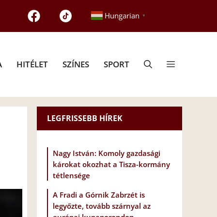
Hungarian
▼
A
HITÉLET
SZÍNES
SPORT
LEGFRISSEBB HÍREK
Nagy István: Komoly gazdasági
károkat okozhat a Tisza-kormány
tétlensége
A Fradi a Górnik Zabrzét is
legyőzte, tovább szárnyal az