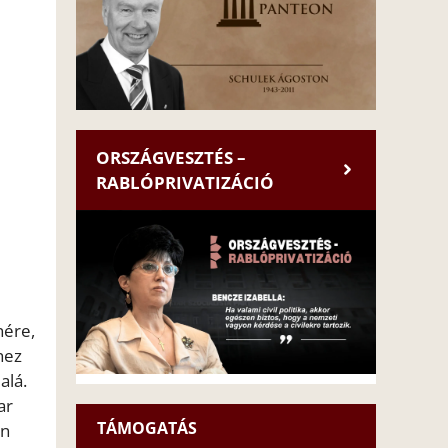
ORSZÁGVESZTÉS –
RABLÓPRIVATIZÁCIÓ
nére,
hez
alá.
ar
TÁMOGATÁS
ón