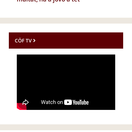
CÖF TV