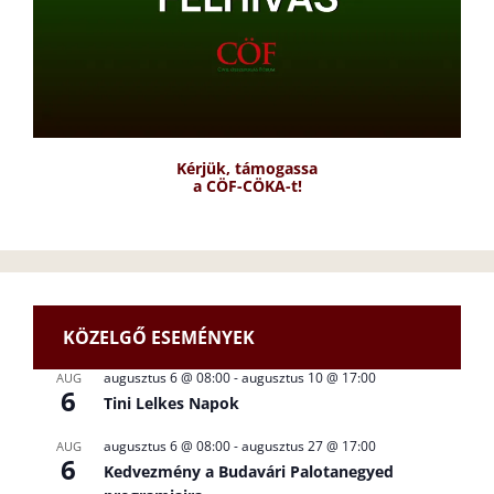
Kérjük, támogassa
a CÖF-CÖKA-t!
KÖZELGŐ ESEMÉNYEK
augusztus 6 @ 08:00
-
augusztus 10 @ 17:00
AUG
6
Tini Lelkes Napok
augusztus 6 @ 08:00
-
augusztus 27 @ 17:00
AUG
6
Kedvezmény a Budavári Palotanegyed