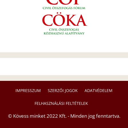
IMPRESSZUM
SZERZŐI JOGOK
ADATVÉDELEM
FELHASZNÁLÁSI FELTÉTELEK
© Kövess minket 2022 Kft. - Minden jog fenntartva.