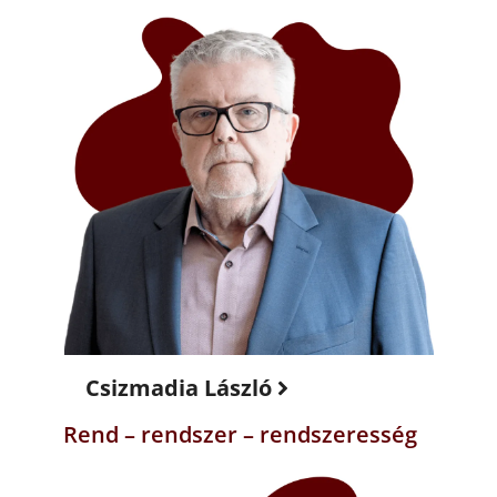
Csizmadia László
Rend – rendszer – rendszeresség