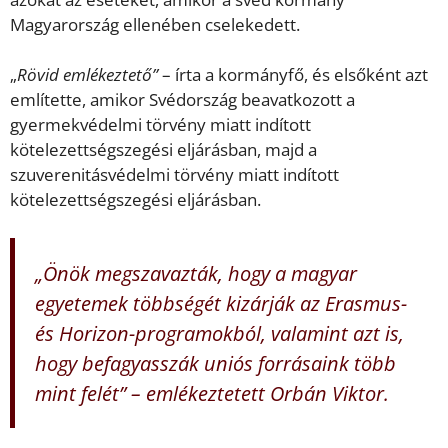
Magyarország ellenében cselekedett.
„
Rövid emlékeztető”
– írta a kormányfő, és elsőként azt
említette, amikor Svédország beavatkozott a
gyermekvédelmi törvény miatt indított
kötelezettségszegési eljárásban, majd a
szuverenitásvédelmi törvény miatt indított
kötelezettségszegési eljárásban.
„
Önök megszavazták, hogy a magyar
egyetemek többségét kizárják az Erasmus-
és Horizon-programokból, valamint azt is,
hogy befagyasszák uniós forrásaink több
mint felét
” – emlékeztetett Orbán Viktor.