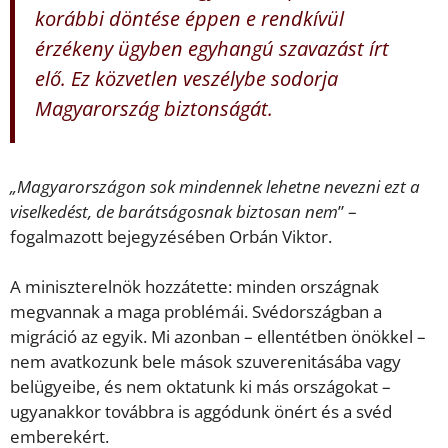
korábbi döntése éppen e rendkívül
érzékeny ügyben egyhangú szavazást írt
elő. Ez közvetlen veszélybe sodorja
Magyarország biztonságát.
„Magyarországon sok mindennek lehetne nevezni ezt a
viselkedést, de barátságosnak biztosan nem
” –
fogalmazott bejegyzésében Orbán Viktor.
A miniszterelnök hozzátette: minden országnak
megvannak a maga problémái. Svédországban a
migráció az egyik. Mi azonban – ellentétben önökkel –
nem avatkozunk bele mások szuverenitásába vagy
belügyeibe, és nem oktatunk ki más országokat –
ugyanakkor továbbra is aggódunk önért és a svéd
emberekért.