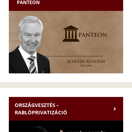
PANTEON
ORSZÁGVESZTÉS –
RABLÓPRIVATIZÁCIÓ