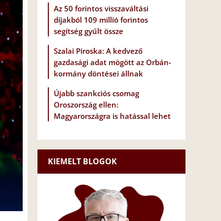
Az 50 forintos visszaváltási
díjakból 109 millió forintos
segítség gyűlt össze
Szalai Piroska: A kedvező
gazdasági adat mögött az Orbán-
kormány döntései állnak
Újabb szankciós csomag
Oroszország ellen:
Magyarországra is hatással lehet
KIEMELT BLOGOK