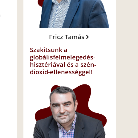
a
Fricz Tamás
Szakítsunk a
globálisfelmelegedés-
hisztériával és a szén-
dioxid-ellenességgel!