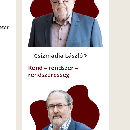
éter
Csizmadia László
Rend – rendszer –
rendszeresség