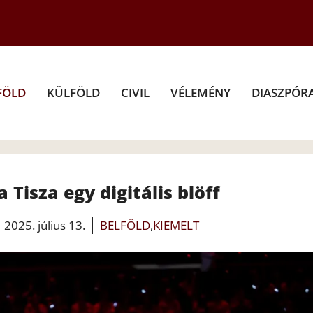
FÖLD
KÜLFÖLD
CIVIL
VÉLEMÉNY
DIASZPÓR
 Tisza egy digitális blöff
2025. július 13.
BELFÖLD
,
KIEMELT