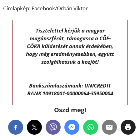
Címlapkép: Facebook/Orbán Viktor
Tisztelettel kérjük a magyar
magánszférát, támogassa a CÖF-
CÖKA küldetését annak érdekében,
hogy még eredményesebben, együtt
szolgálhassuk a közjót!
Bankszámlaszámunk: UNICREDIT
BANK 10918001-00000064-35950004
Oszd meg!