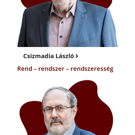
Csizmadia László
Rend – rendszer – rendszeresség