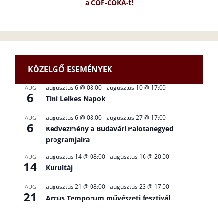
a CÖF-CÖKA-t!
KÖZELGŐ ESEMÉNYEK
augusztus 6 @ 08:00
-
augusztus 10 @ 17:00
AUG
6
Tini Lelkes Napok
augusztus 6 @ 08:00
-
augusztus 27 @ 17:00
AUG
6
Kedvezmény a Budavári Palotanegyed
programjaira
augusztus 14 @ 08:00
-
augusztus 16 @ 20:00
AUG
14
Kurultáj
augusztus 21 @ 08:00
-
augusztus 23 @ 17:00
AUG
21
Arcus Temporum művészeti fesztivál