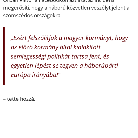
megerősíti, hogy a háború közvetlen veszélyt jelent a
szomszédos országokra.
„Ezért felszólítjuk a magyar kormányt, hogy
az előző kormány által kialakított
semlegességi politikát tartsa fent, és
egyetlen lépést se tegyen a háborúpárti
Európa irányába!”
– tette hozzá.