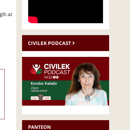
íti az
CIVILEK PODCAST
PANTEON