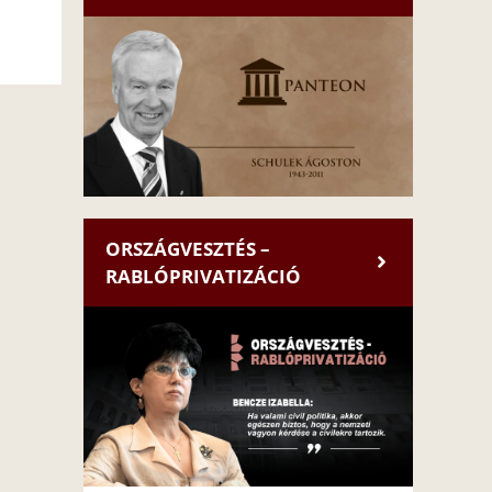
ORSZÁGVESZTÉS –
RABLÓPRIVATIZÁCIÓ