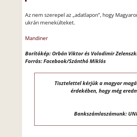
Az nem szerepel az „adatlapon”, hogy Magyaror
ukrán menekülteket.
Mandiner
Borítókép: Orbán Viktor és Volodimir Zelenszk
Forrás: Facebook/Szánthó Miklós
Tisztelettel kérjük a magyar mag
érdekében, hogy még eredm
Bankszámlaszámunk: UNI