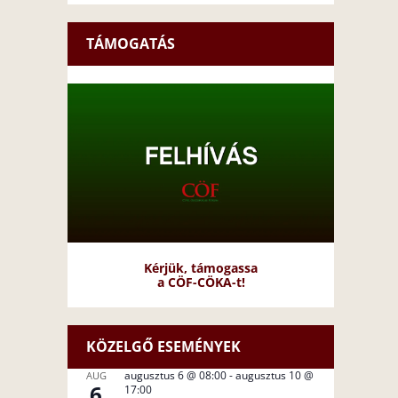
TÁMOGATÁS
Kérjük, támogassa
a CÖF-CÖKA-t!
KÖZELGŐ ESEMÉNYEK
augusztus 6 @ 08:00
-
augusztus 10 @
AUG
6
17:00