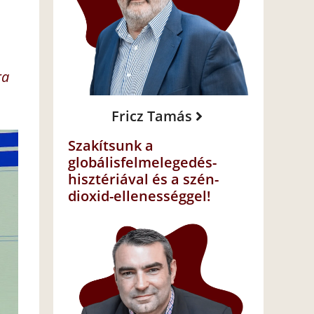
ra
Fricz Tamás
Szakítsunk a
globálisfelmelegedés-
hisztériával és a szén-
dioxid-ellenességgel!