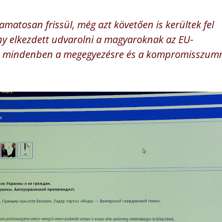
amatosan frissül, még azt követően is kerültek fel
ny elkezdett udvarolni a magyaroknak az EU-
tta, mindenben a megegyezésre és a kompromisszum