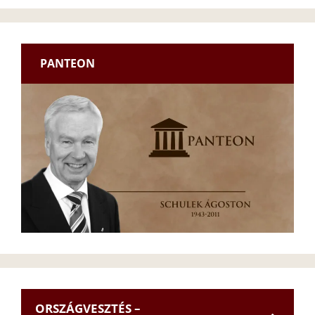
PANTEON
ORSZÁGVESZTÉS –