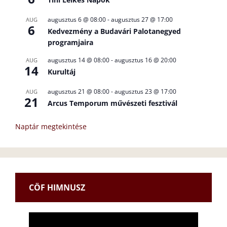
augusztus 6 @ 08:00
-
augusztus 27 @ 17:00
AUG
6
Kedvezmény a Budavári Palotanegyed
programjaira
augusztus 14 @ 08:00
-
augusztus 16 @ 20:00
AUG
14
Kurultáj
augusztus 21 @ 08:00
-
augusztus 23 @ 17:00
AUG
21
Arcus Temporum művészeti fesztivál
Naptár megtekintése
CÖF HIMNUSZ