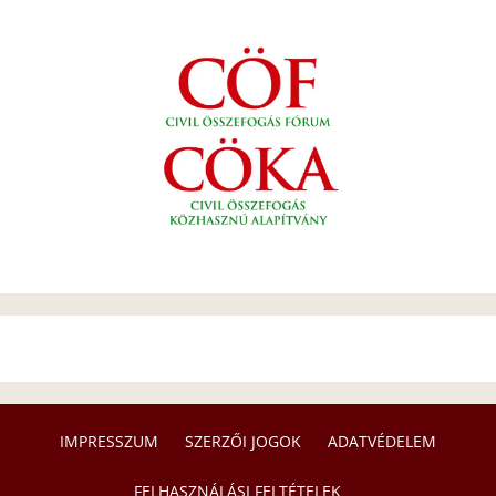
IMPRESSZUM
SZERZŐI JOGOK
ADATVÉDELEM
FELHASZNÁLÁSI FELTÉTELEK