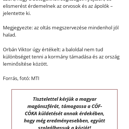
elismerést érdemelnek az orvosok és az ápolók –
jelentette ki.
Megjegyezte: az oltás megszervezése mindenhol jól
halad.
Orbán Viktor úgy értékelt: a baloldal nem tud
különbséget tenni a kormány támadása és az ország
leminősítése között.
Forrás, fotó: MTI
Tisztelettel kérjük a magyar
magánszférát, támogassa a CÖF-
CÖKA küldetését annak érdekében,
hogy még eredményesebben, együtt
szolgálhassuk a közjót!