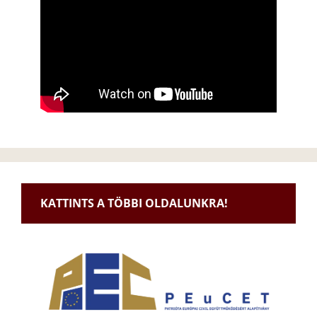
KATTINTS A TÖBBI OLDALUNKRA!