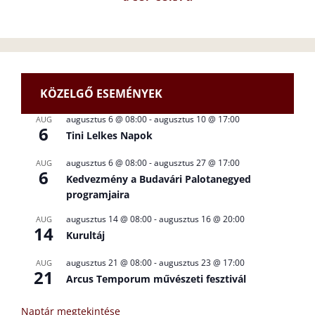
KÖZELGŐ ESEMÉNYEK
augusztus 6 @ 08:00
-
augusztus 10 @ 17:00
AUG
6
Tini Lelkes Napok
augusztus 6 @ 08:00
-
augusztus 27 @ 17:00
AUG
6
Kedvezmény a Budavári Palotanegyed
programjaira
augusztus 14 @ 08:00
-
augusztus 16 @ 20:00
AUG
14
Kurultáj
augusztus 21 @ 08:00
-
augusztus 23 @ 17:00
AUG
21
Arcus Temporum művészeti fesztivál
Naptár megtekintése