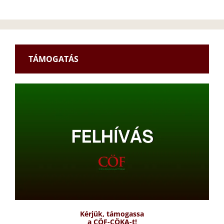
TÁMOGATÁS
Kérjük, támogassa
a CÖF-CÖKA-t!