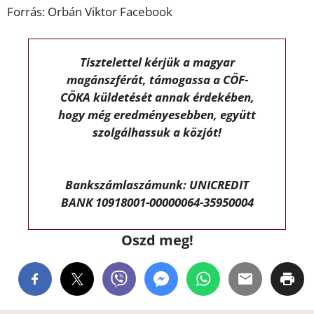
Forrás: Orbán Viktor Facebook
Tisztelettel kérjük a magyar
magánszférát, támogassa a CÖF-
CÖKA küldetését annak érdekében,
hogy még eredményesebben, együtt
szolgálhassuk a közjót!
Bankszámlaszámunk: UNICREDIT
BANK 10918001-00000064-35950004
Oszd meg!