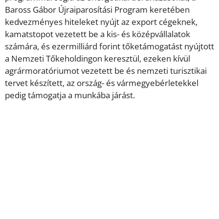
Baross Gábor Újraiparosítási Program keretében
kedvezményes hiteleket nyújt az export cégeknek,
kamatstopot vezetett be a kis- és középvállalatok
számára, és ezermilliárd forint tőketámogatást nyújtott
a Nemzeti Tőkeholdingon keresztül, ezeken kívül
agrármoratóriumot vezetett be és nemzeti turisztikai
tervet készített, az ország- és vármegyebérletekkel
pedig támogatja a munkába járást.