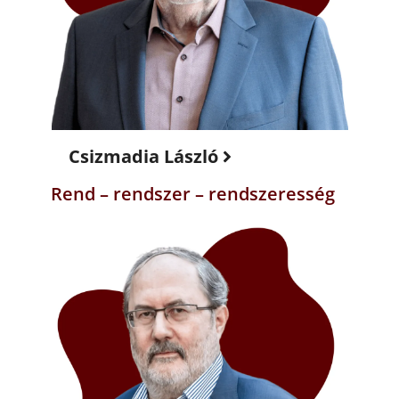
Csizmadia László
Rend – rendszer – rendszeresség