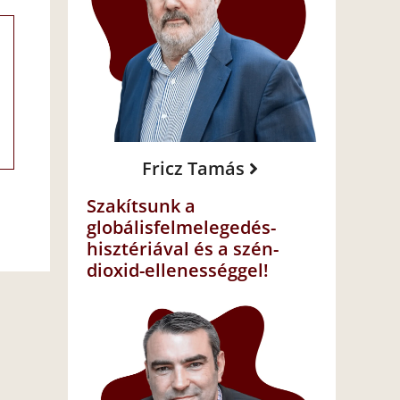
Fricz Tamás
Szakítsunk a
globálisfelmelegedés-
hisztériával és a szén-
dioxid-ellenességgel!