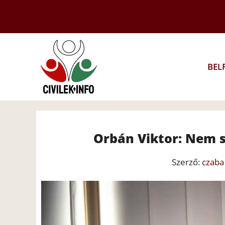
Kilépés
a
tartalomba
BEL
Orbán Viktor: Nem 
Szerző:
czaba