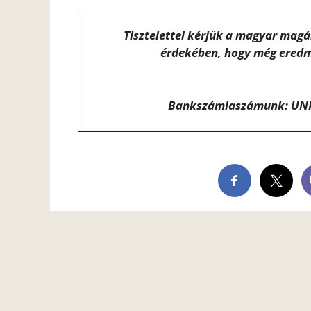
Tisztelettel kérjük a magyar mag
érdekében, hogy még eredm
Bankszámlaszámunk: UNI