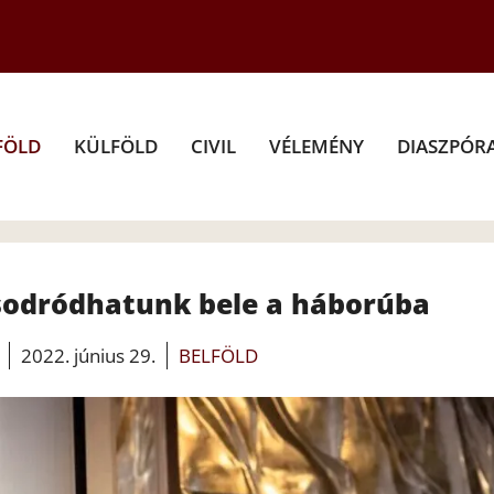
FÖLD
KÜLFÖLD
CIVIL
VÉLEMÉNY
DIASZPÓR
sodródhatunk bele a háborúba
2022. június 29.
BELFÖLD