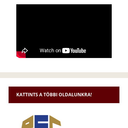
KATTINTS A TÖBBI OLDALUNKRA!