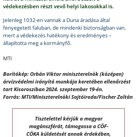
védekezésben részt vevő helyi lakosokkal is.
Jelenleg 1032-en vannak a Duna áradása által
fenyegetett faluban, de mindenki biztonságban van,
mert a védekezés hatékony és eredményes –
állapította meg a kormányfő.
MTI
Borítókép: Orbán Viktor miniszterelnök (középen)
árvízvédelmi irányító munkája keretében ellenőrzést
tart Kisorosziban 2024. szeptember 19-én.
Forrás: MTI/Miniszterelnöki Sajtóiroda/Fischer Zoltán
Tisztelettel kérjük a magyar
magánszférát, támogassa a CÖF-
CÖKA küldetését annak érdekében,