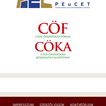
IMPRESSZUM
SZERZŐI JOGOK
ADATVÉDELEM