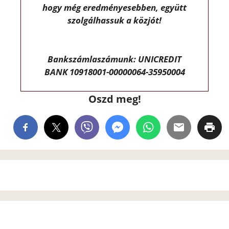
hogy még eredményesebben, együtt
szolgálhassuk a közjót!
Bankszámlaszámunk: UNICREDIT
BANK 10918001-00000064-35950004
Oszd meg!