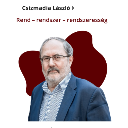
Csizmadia László
Rend – rendszer – rendszeresség