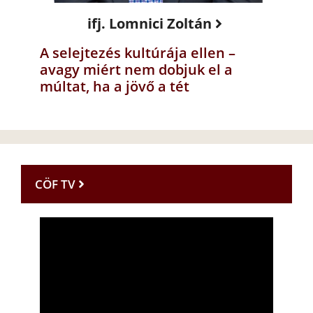
ifj. Lomnici Zoltán
A selejtezés kultúrája ellen –
avagy miért nem dobjuk el a
múltat, ha a jövő a tét
CÖF TV