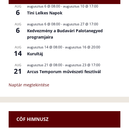
augusztus 6 @ 08:00
-
augusztus 10 @ 17:00
AUG
6
Tini Lelkes Napok
augusztus 6 @ 08:00
-
augusztus 27 @ 17:00
AUG
6
Kedvezmény a Budavári Palotanegyed
programjaira
augusztus 14 @ 08:00
-
augusztus 16 @ 20:00
AUG
14
Kurultáj
augusztus 21 @ 08:00
-
augusztus 23 @ 17:00
AUG
21
Arcus Temporum művészeti fesztivál
Naptár megtekintése
CÖF HIMNUSZ