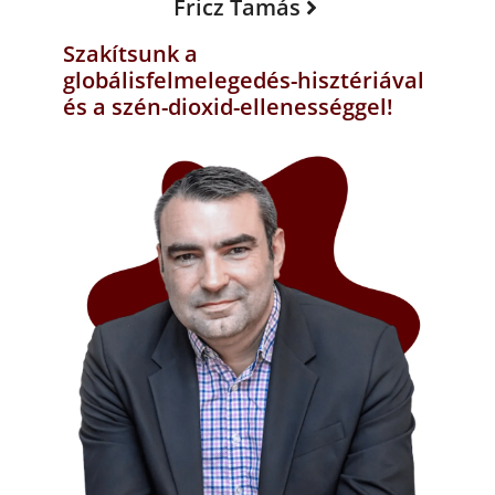
Fricz Tamás
Szakítsunk a
globálisfelmelegedés-hisztériával
és a szén-dioxid-ellenességgel!