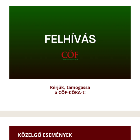
Kérjük, támogassa
a CÖF-CÖKA-t!
KÖZELGŐ ESEMÉNYEK