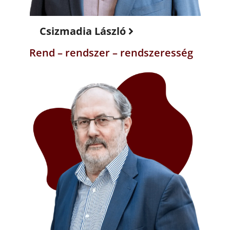
Csizmadia László
Rend – rendszer – rendszeresség