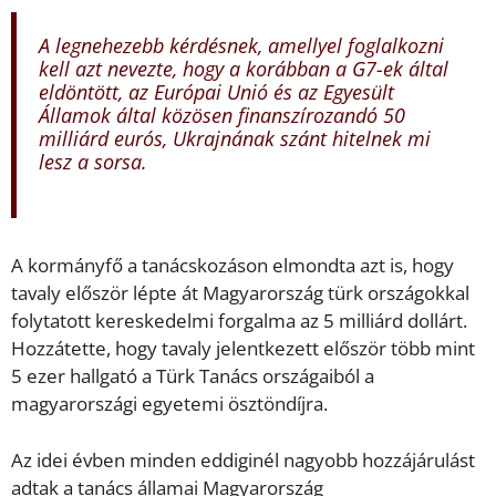
A legnehezebb kérdésnek, amellyel foglalkozni
kell azt nevezte, hogy a korábban a G7-ek által
eldöntött, az Európai Unió és az Egyesült
Államok által közösen finanszírozandó 50
milliárd eurós, Ukrajnának szánt hitelnek mi
lesz a sorsa.
A kormányfő a tanácskozáson elmondta azt is, hogy
tavaly először lépte át Magyarország türk országokkal
folytatott kereskedelmi forgalma az 5 milliárd dollárt.
Hozzátette, hogy tavaly jelentkezett először több mint
5 ezer hallgató a Türk Tanács országaiból a
magyarországi egyetemi ösztöndíjra.
Az idei évben minden eddiginél nagyobb hozzájárulást
adtak a tanács államai Magyarország