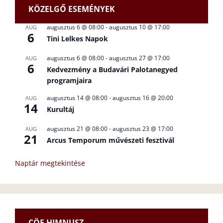
KÖZELGŐ ESEMÉNYEK
augusztus 6 @ 08:00
-
augusztus 10 @ 17:00
AUG
6
Tini Lelkes Napok
augusztus 6 @ 08:00
-
augusztus 27 @ 17:00
AUG
6
Kedvezmény a Budavári Palotanegyed
programjaira
augusztus 14 @ 08:00
-
augusztus 16 @ 20:00
AUG
14
Kurultáj
augusztus 21 @ 08:00
-
augusztus 23 @ 17:00
AUG
21
Arcus Temporum művészeti fesztivál
Naptár megtekintése
CÖF HIMNUSZ