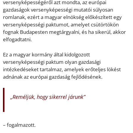
versenyképességéről azt mondta, az európai
gazdaságok versenyképességi mutatói súlyosan
romlanak, ezért a magyar elnökség előkészített egy
versenyképességi paktumot, amelyet csütörtökön
fognak Budapesten megtárgyalni, és ha sikerül, akkor
elfogadtatni.
Ez a magyar kormány által kidolgozott
versenyképességi paktum olyan gazdasági
intézkedéseket tartalmaz, amelyek erőteljes lökést
adnának az európai gazdaság fejlődésének.
„Reméljük, hogy sikerrel járunk”
– fogalmazott.