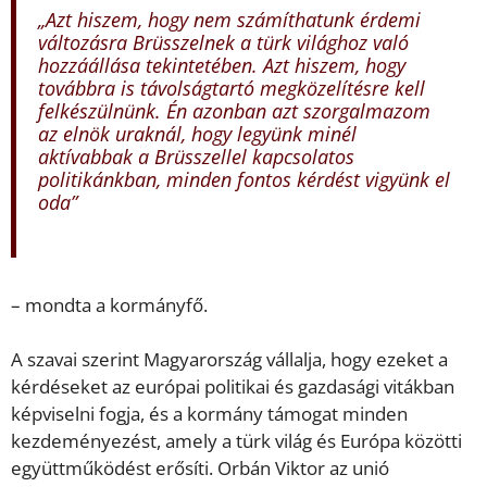
„Azt hiszem, hogy nem számíthatunk érdemi
változásra Brüsszelnek a türk világhoz való
hozzáállása tekintetében. Azt hiszem, hogy
továbbra is távolságtartó megközelítésre kell
felkészülnünk. Én azonban azt szorgalmazom
az elnök uraknál, hogy legyünk minél
aktívabbak a Brüsszellel kapcsolatos
politikánkban, minden fontos kérdést vigyünk el
oda”
– mondta a kormányfő.
A szavai szerint Magyarország vállalja, hogy ezeket a
kérdéseket az európai politikai és gazdasági vitákban
képviselni fogja, és a kormány támogat minden
kezdeményezést, amely a türk világ és Európa közötti
együttműködést erősíti. Orbán Viktor az unió