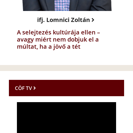
ifj. Lomnici Zoltán
A selejtezés kultúrája ellen –
avagy miért nem dobjuk el a
múltat, ha a jövő a tét
CÖF TV