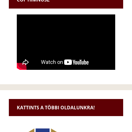
KATTINTS A TÖBBI OLDALUNKRA!