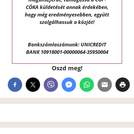
CÖKA küldetését annak érdekében,
hogy még eredményesebben, együtt
szolgálhassuk a közjót!
Bankszámlaszámunk: UNICREDIT
BANK 10918001-00000064-35950004
Oszd meg!