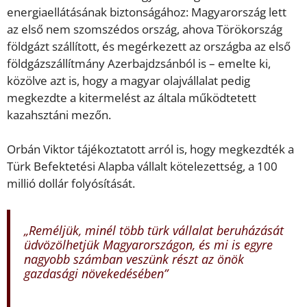
energiaellátásának biztonságához: Magyarország lett
az első nem szomszédos ország, ahova Törökország
földgázt szállított, és megérkezett az országba az első
földgázszállítmány Azerbajdzsánból is – emelte ki,
közölve azt is, hogy a magyar olajvállalat pedig
megkezdte a kitermelést az általa működtetett
kazahsztáni mezőn.
Orbán Viktor tájékoztatott arról is, hogy megkezdték a
Türk Befektetési Alapba vállalt kötelezettség, a 100
millió dollár folyósítását.
„Reméljük, minél több türk vállalat beruházását
üdvözölhetjük Magyarországon, és mi is egyre
nagyobb számban veszünk részt az önök
gazdasági növekedésében”