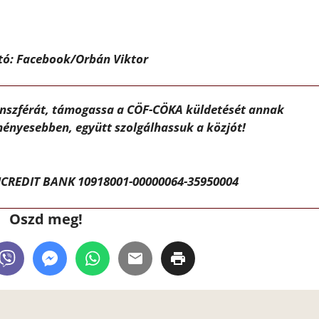
Fotó: Facebook/Orbán Viktor
ánszférát, támogassa a CÖF-CÖKA küldetését annak
ényesebben, együtt szolgálhassuk a közjót!
CREDIT BANK 10918001-00000064-35950004
Oszd meg!