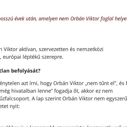
 hosszú évek után, amelyen nem Orbán Viktor foglal helye
 Viktor aktívan, szervezetten és nemzetközi
, európai léptékű szerepre.
tlan befolyását?
ytelen azt írni, hogy Orbán Viktor „nem tűnt el”, és
 még hivatalban lenne” fogadja őt, akkor ez nem
űzfalcsoport. A lap szerint Orbán Viktor nem egyszer
tet nyit: