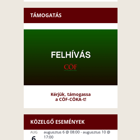
TÁMOGATÁS
Kérjük, támogassa
a CÖF-CÖKA-t!
KÖZELGŐ ESEMÉNYEK
augusztus 6 @ 08:00
-
augusztus 10 @
AUG
6
17:00