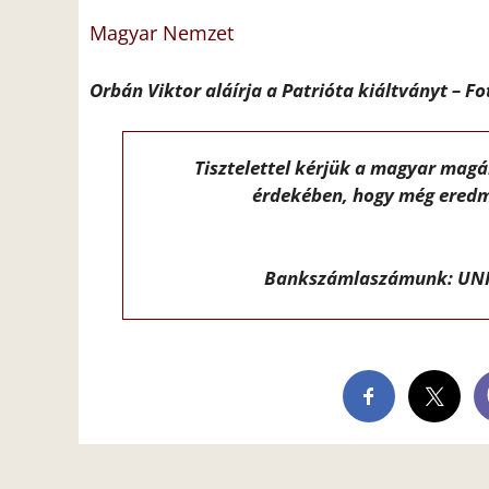
Magyar Nemzet
Orbán Viktor aláírja a Patrióta kiáltványt – 
Tisztelettel kérjük a magyar mag
érdekében, hogy még eredm
Bankszámlaszámunk: UNI