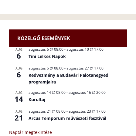
KÖZELGŐ ESEMÉNYEK
augusztus 6 @ 08:00
-
augusztus 10 @ 17:00
AUG
6
Tini Lelkes Napok
augusztus 6 @ 08:00
-
augusztus 27 @ 17:00
AUG
6
Kedvezmény a Budavári Palotanegyed
programjaira
augusztus 14 @ 08:00
-
augusztus 16 @ 20:00
AUG
14
Kurultáj
augusztus 21 @ 08:00
-
augusztus 23 @ 17:00
AUG
21
Arcus Temporum művészeti fesztivál
Naptár megtekintése