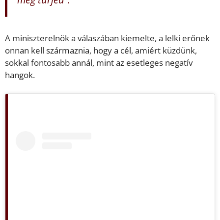
A miniszterelnök a válaszában kiemelte, a lelki erőnek
onnan kell származnia, hogy a cél, amiért küzdünk,
sokkal fontosabb annál, mint az esetleges negatív
hangok.