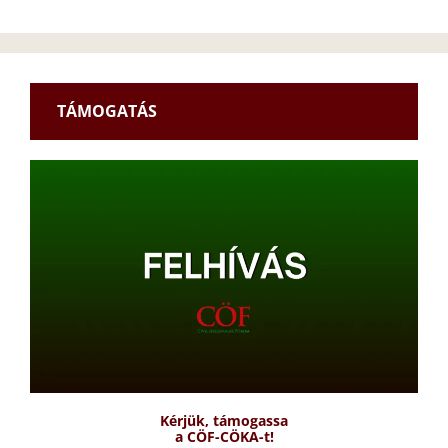
TÁMOGATÁS
Kérjük, támogassa
a CÖF-CÖKA-t!