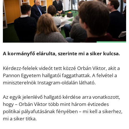
A kormányfő elárulta, szerinte mi a siker kulcsa.
Kérdezz-felelek videót tett közzé Orbán Viktor, akit a
Pannon Egyetem hallgatói faggathattak. A felvétel a
miniszterelnök Instagram-oldalán látható.
Az egyik jelenlévő hallgató kérdése arra vonatkozott,
hogy – Orbán Viktor több mint három évtizedes
politikai pályafutásának fényében – mi kell a sikerhez,
mi a siker titka.