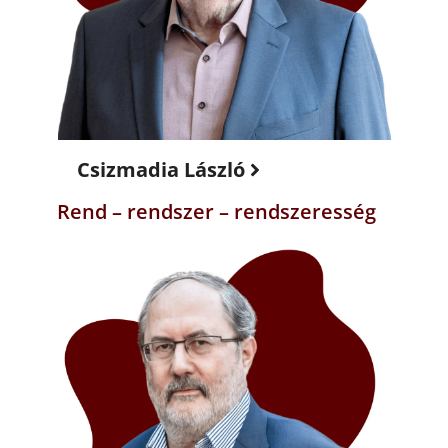
Csizmadia László
Rend – rendszer – rendszeresség