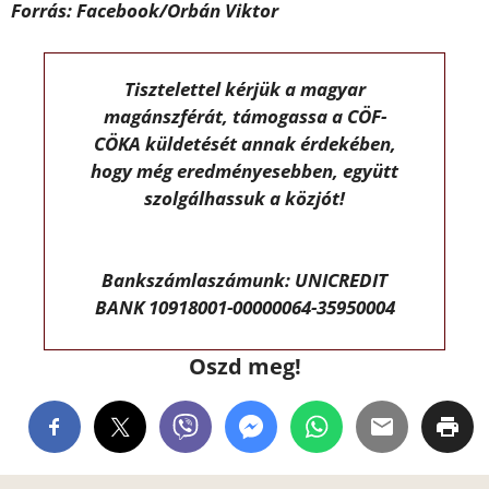
Forrás: Facebook/Orbán Viktor
Tisztelettel kérjük a magyar
magánszférát, támogassa a CÖF-
CÖKA küldetését annak érdekében,
hogy még eredményesebben, együtt
szolgálhassuk a közjót!
Bankszámlaszámunk: UNICREDIT
BANK 10918001-00000064-35950004
Oszd meg!