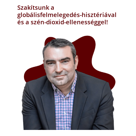
Szakítsunk a
globálisfelmelegedés-hisztériával
és a szén-dioxid-ellenességgel!