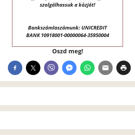
szolgálhassuk a közjót!
Bankszámlaszámunk: UNICREDIT
BANK 10918001-00000064-35950004
Oszd meg!