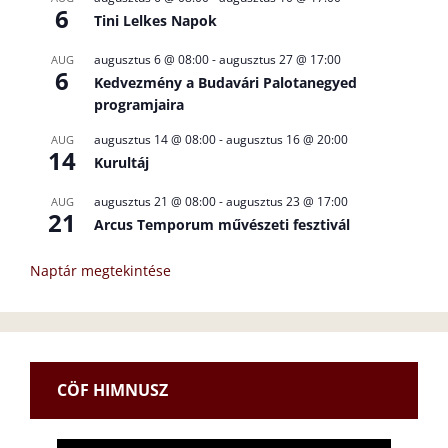
6
Tini Lelkes Napok
augusztus 6 @ 08:00
-
augusztus 27 @ 17:00
AUG
6
Kedvezmény a Budavári Palotanegyed
programjaira
augusztus 14 @ 08:00
-
augusztus 16 @ 20:00
AUG
14
Kurultáj
augusztus 21 @ 08:00
-
augusztus 23 @ 17:00
AUG
21
Arcus Temporum művészeti fesztivál
Naptár megtekintése
CÖF HIMNUSZ