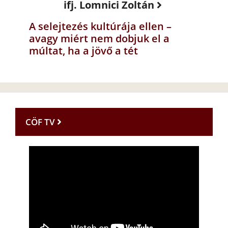
ifj. Lomnici Zoltán
A selejtezés kultúrája ellen –
avagy miért nem dobjuk el a
múltat, ha a jövő a tét
CÖF TV