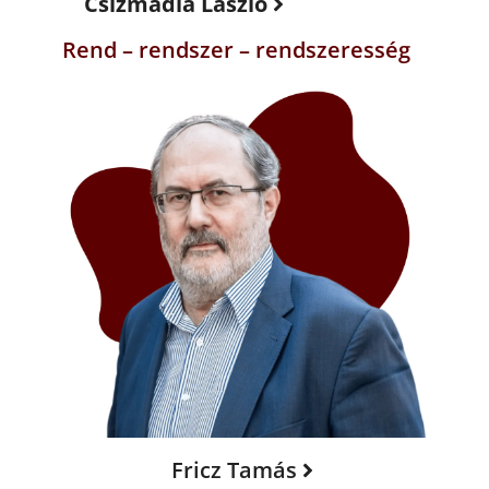
Csizmadia László
Rend – rendszer – rendszeresség
Fricz Tamás