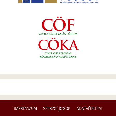
IMPRESSZUM
SZERZŐI JOGOK
ADATVÉDELEM