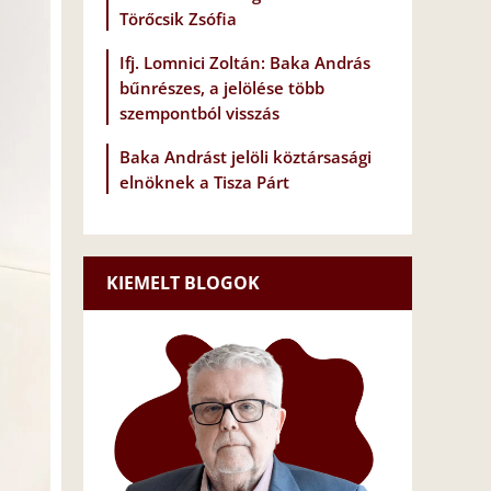
Törőcsik Zsófia
Ifj. Lomnici Zoltán: Baka András
bűnrészes, a jelölése több
szempontból visszás
Baka Andrást jelöli köztársasági
elnöknek a Tisza Párt
KIEMELT BLOGOK