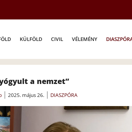
FÖLD
KÜLFÖLD
CIVIL
VÉLEMÉNY
DIASZPÓR
yógyult a nemzet”
o
2025. május 26.
DIASZPÓRA