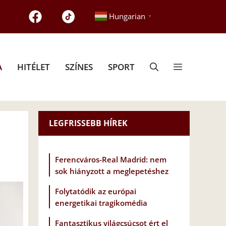
Hungarian
▼
A
HITÉLET
SZÍNES
SPORT
LEGFRISSEBB HÍREK
Ferencváros-Real Madrid: nem
sok hiányzott a meglepetéshez
Folytatódik az európai
energetikai tragikomédia
Fantasztikus világcsúcsot ért el