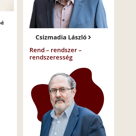
bé
Csizmadia László
Rend – rendszer –
rendszeresség