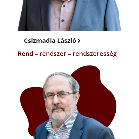
Csizmadia László
Rend – rendszer – rendszeresség