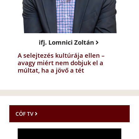
ifj. Lomnici Zoltán
A selejtezés kultúrája ellen –
avagy miért nem dobjuk el a
múltat, ha a jövő a tét
CÖF TV