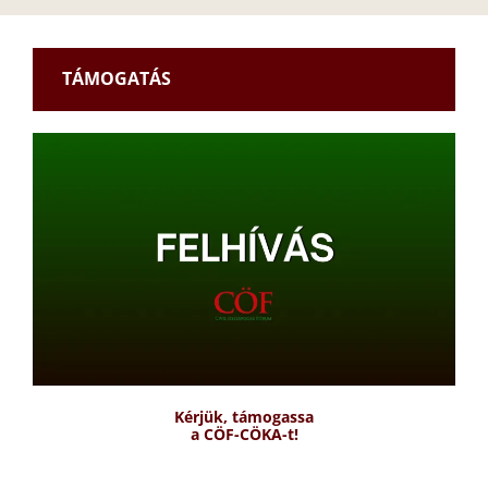
TÁMOGATÁS
Kérjük, támogassa
a CÖF-CÖKA-t!