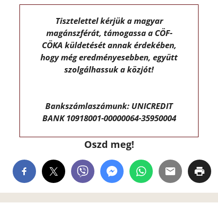
Tisztelettel kérjük a magyar
magánszférát, támogassa a CÖF-
CÖKA küldetését annak érdekében,
hogy még eredményesebben, együtt
szolgálhassuk a közjót!
Bankszámlaszámunk: UNICREDIT
BANK 10918001-00000064-35950004
Oszd meg!