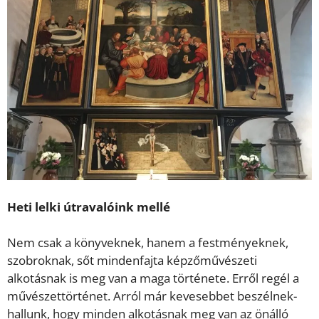
Heti lelki útravalóink mellé
Nem csak a könyveknek, hanem a festményeknek,
szobroknak, sőt mindenfajta képzőművészeti
alkotásnak is meg van a maga története. Erről regél a
művészettörténet. Arról már kevesebbet beszélnek-
hallunk, hogy minden alkotásnak meg van az önálló