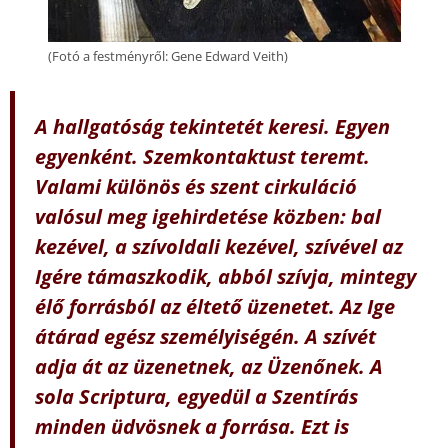
(Fotó a festményről: Gene Edward Veith)
A hallgatóság tekintetét keresi. Egyen
egyenként. Szemkontaktust teremt.
Valami különös és szent cirkuláció
valósul meg igehirdetése közben: bal
kezével, a szívoldali kezével, szívével az
Igére támaszkodik, abból szívja, mintegy
élő forrásból az éltető üzenetet. Az Ige
átárad egész személyiségén. A szívét
adja át az üzenetnek, az Üzenőnek. A
sola Scriptura, egyedül a Szentírás
minden üdvösnek a forrása. Ezt is