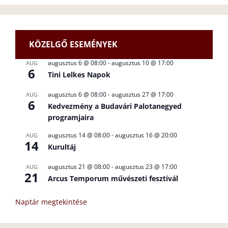
KÖZELGŐ ESEMÉNYEK
augusztus 6 @ 08:00
-
augusztus 10 @ 17:00
AUG
6
Tini Lelkes Napok
augusztus 6 @ 08:00
-
augusztus 27 @ 17:00
AUG
6
Kedvezmény a Budavári Palotanegyed
programjaira
augusztus 14 @ 08:00
-
augusztus 16 @ 20:00
AUG
14
Kurultáj
augusztus 21 @ 08:00
-
augusztus 23 @ 17:00
AUG
21
Arcus Temporum művészeti fesztivál
Naptár megtekintése