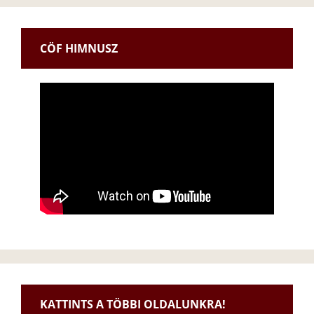
CÖF HIMNUSZ
KATTINTS A TÖBBI OLDALUNKRA!