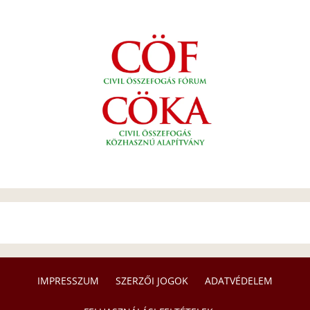
IMPRESSZUM
SZERZŐI JOGOK
ADATVÉDELEM