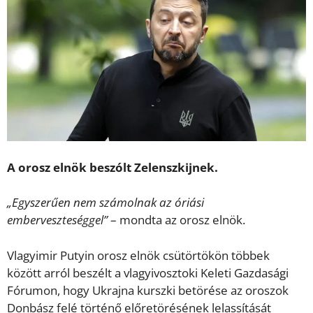
A orosz elnök beszólt Zelenszkijnek.
„Egyszerűen nem számolnak az óriási
emberveszteséggel”
– mondta az orosz elnök.
Vlagyimir Putyin orosz elnök csütörtökön többek
között arról beszélt a vlagyivosztoki Keleti Gazdasági
Fórumon, hogy Ukrajna kurszki betörése az oroszok
Donbász felé történő előretörésének lelassítását