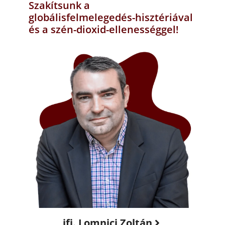
Szakítsunk a
globálisfelmelegedés-hisztériával
és a szén-dioxid-ellenességgel!
ifj. Lomnici Zoltán