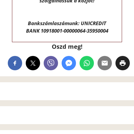
szolgálhassuk a közjót!
Bankszámlaszámunk: UNICREDIT
BANK 10918001-00000064-35950004
Oszd meg!