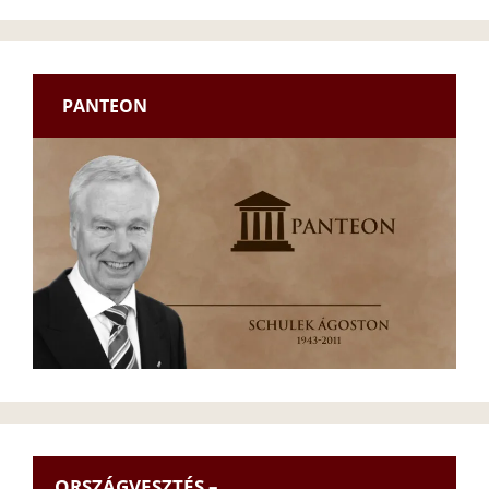
PANTEON
ORSZÁGVESZTÉS –