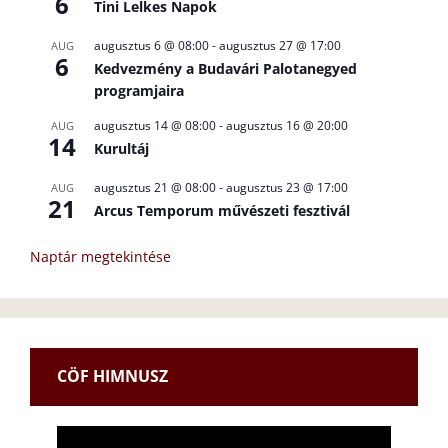
6
Tini Lelkes Napok
augusztus 6 @ 08:00
-
augusztus 27 @ 17:00
AUG
6
Kedvezmény a Budavári Palotanegyed
programjaira
augusztus 14 @ 08:00
-
augusztus 16 @ 20:00
AUG
14
Kurultáj
augusztus 21 @ 08:00
-
augusztus 23 @ 17:00
AUG
21
Arcus Temporum művészeti fesztivál
Naptár megtekintése
CÖF HIMNUSZ