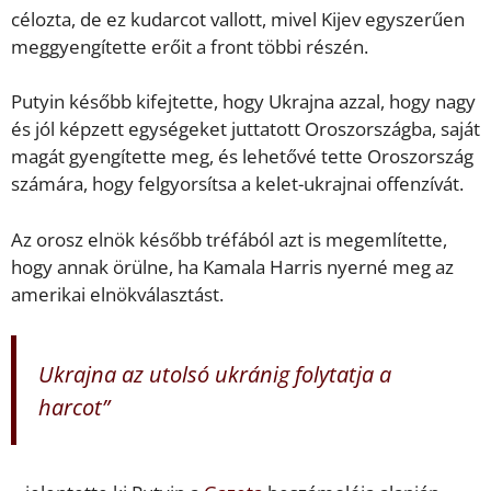
célozta, de ez kudarcot vallott, mivel Kijev egyszerűen
meggyengítette erőit a front többi részén.
Putyin később kifejtette, hogy Ukrajna azzal, hogy nagy
és jól képzett egységeket juttatott Oroszországba, saját
magát gyengítette meg, és lehetővé tette Oroszország
számára, hogy felgyorsítsa a kelet-ukrajnai offenzívát.
Az orosz elnök később tréfából azt is megemlítette,
hogy annak örülne, ha Kamala Harris nyerné meg az
amerikai elnökválasztást.
Ukrajna az utolsó ukránig folytatja a
harcot”